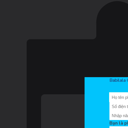
Babilala 
Bạn là p