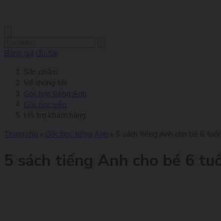
Bảng giá
Ưu đãi
Sản phẩm
Về chúng tôi
Góc học tiếng Anh
Góc học viên
Hỗ trợ khách hàng
Trang chủ
»
Góc học tiếng Anh
»
5 sách tiếng Anh cho bé 6 tuổi 
5 sách tiếng Anh cho bé 6 tuổ