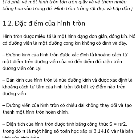
(Tớ phải vẽ một hình tròn lớn trên giấy và vẽ thêm nhiều
bông hoa vào trong đó. Hình tròn trông rất đẹp và hấp dẫn.)
1.2. Đặc điểm của hình tròn
Hình tròn được miêu tả là một hình dạng đơn giản, đóng kín. Nó
có đường viền là một đường cong kín không có đỉnh và đáy.
– Đường kính của hình tròn được xác định là khoảng cách từ
một điểm trên đường viền của nó đến điểm đối diện trên
đường viền còn lại.
– Bán kính của hình tròn là nửa đường kính và được xác định là
khoảng cách từ tâm của hình tròn tới bất kỳ điểm nào trên
đường viền.
– Đường viền của hình tròn có chiều dài không thay đổi và tạo
thành một hình tròn hoàn chỉnh.
– Diện tích của hình tròn được tính bằng công thức S = πr2,
trong đó π là một hằng số toán học xấp xỉ 3.1416 và r là bán