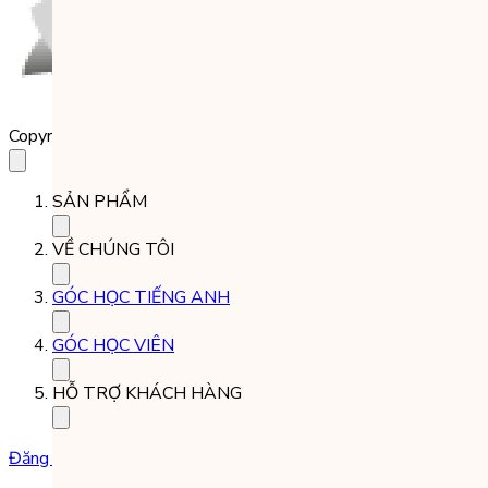
Copyright 2023 Babilala Class
SẢN PHẨM
VỀ CHÚNG TÔI
GÓC HỌC TIẾNG ANH
GÓC HỌC VIÊN
HỖ TRỢ KHÁCH HÀNG
Đăng ký học