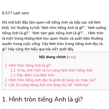
8.577 lượt xem
Khi mới bắt đầu làm quen với tiếng Anh và tiếp xúc với hình
khối, trẻ thường tự hỏi “
hình tròn tiếng Anh là gì
?”, “hình vuông
tiếng Anh là gì?”, “hình tam giác tiếng Anh là gì?”,… Hình tròn
là một trong những hình học quen thuộc và xuất hiện thường
xuyên trong cuộc sống. Vậy hình tròn trong tiếng Anh đọc là
gì? Hãy cùng tìm hiểu qua bài viết dưới đây.
Nội dung chính
[
hide
]
1. Hình tròn tiếng Anh là gì?
1.1. Ví dụ Anh Việt về từ vựng hình tròn tiếng Anh
1.2. Đặc điểm của hình tròn
2. Hình tròn tiếng Anh đọc là gì khi đi cùng các màu sắc?
3. Các từ vựng tiếng Anh mở rộng chủ đề “Hình học”
1. Hình tròn tiếng Anh là gì?