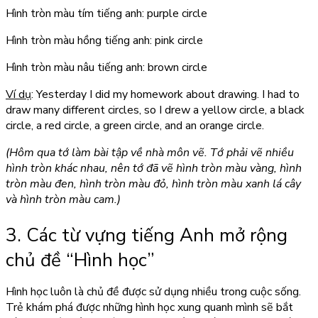
Hình tròn màu tím tiếng anh: purple circle
Hình tròn màu hồng tiếng anh: pink circle
Hình tròn màu nâu tiếng anh: brown circle
Ví dụ
: Yesterday I did my homework about drawing. I had to
draw many different circles, so I drew a yellow circle, a black
circle, a red circle, a green circle, and an orange circle.
(Hôm qua tớ làm bài tập về nhà môn vẽ. Tớ phải vẽ nhiều
hình tròn khác nhau, nên tớ đã vẽ hình tròn màu vàng, hình
tròn màu đen, hình tròn màu đỏ, hình tròn màu xanh lá cây
và hình tròn màu cam.)
3. Các từ vựng tiếng Anh mở rộng
chủ đề “Hình học”
Hình học luôn là chủ đề được sử dụng nhiều trong cuộc sống.
Trẻ khám phá được những hình học xung quanh mình sẽ bắt