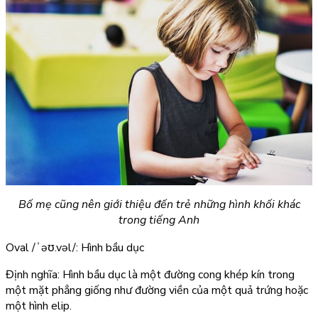
Bố mẹ cũng nên giới thiệu đến trẻ những hình khối khác
trong tiếng Anh
Oval
/ˈəʊ.vəl/: Hình bầu dục
Định nghĩa: Hình bầu dục là một đường cong khép kín trong
một mặt phẳng giống như đường viền của một quả trứng hoặc
một hình elip.