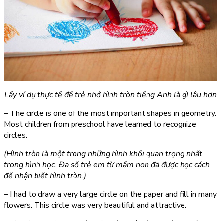
Lấy ví dụ thực tế để trẻ nhớ hình tròn tiếng Anh là gì lâu hơn
– The
circle
is one of the most important shapes in geometry.
Most children from preschool have learned to recognize
circles.
(Hình tròn là một trong những hình khối quan trọng nhất
trong hình học. Đa số trẻ em từ mầm non đã được học cách
để nhận biết hình tròn.)
– I had to draw a very large
circle
on the paper and fill in many
flowers. This
circle
was very beautiful and attractive.