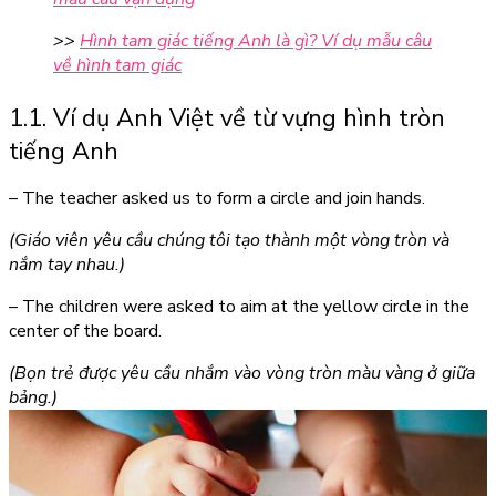
>>
Hình tam giác tiếng Anh là gì? Ví dụ mẫu câu
về hình tam giác
1.1. Ví dụ Anh Việt về từ vựng hình tròn
tiếng Anh
– The teacher asked us to form a
circle
and join hands.
(Giáo viên yêu cầu chúng tôi tạo thành một vòng tròn và
nắm tay nhau.)
– The children were asked to aim at the yellow circle in the
center of the board.
(Bọn trẻ được yêu cầu nhắm vào vòng tròn màu vàng ở giữa
bảng.)