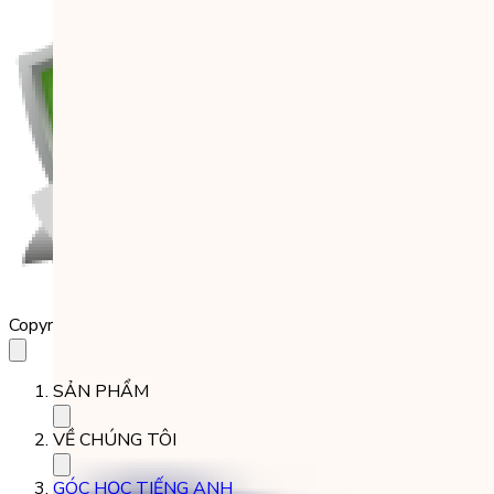
Copyright 2023 Babilala Class
SẢN PHẨM
VỀ CHÚNG TÔI
GÓC HỌC TIẾNG ANH