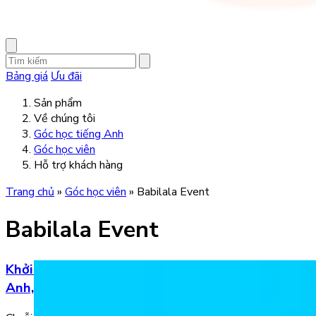
Bảng giá
Ưu đãi
Sản phẩm
Về chúng tôi
Góc học tiếng Anh
Góc học viên
Hỗ trợ khách hàng
Trang chủ
»
Góc học viên
»
Babilala Event
Babilala Event
Khởi động cuộc thi Đợt 3 Chủ đề “Mình giỏi tiếng
Anh, bạn cũng thế!”