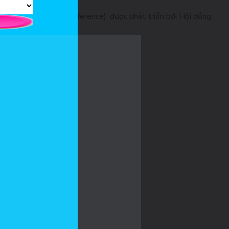
an Framework for Reference), được phát triển bởi Hội đồng
 trên toàn Châu Âu.