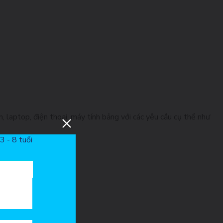
, laptop, điện thoại, máy tính bảng với các yêu cầu cụ thể như
3 - 8 tuổi