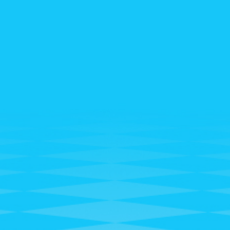
 Kinh Đô