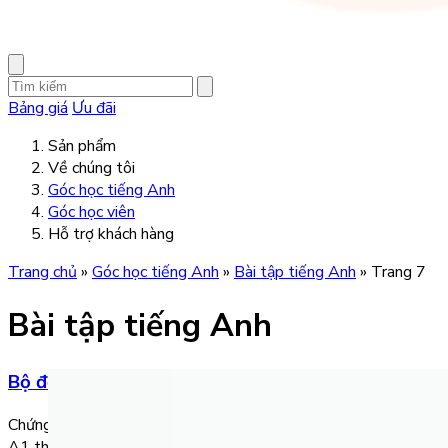
Bảng giá
Ưu đãi
Sản phẩm
Về chúng tôi
Góc học tiếng Anh
Góc học viên
Hỗ trợ khách hàng
Trang chủ
»
Góc học tiếng Anh
»
Bài tập tiếng Anh
»
Trang 7
Bài tập tiếng Anh
Bộ đề thi Movers 2025 có đáp án chi tiết
Chứng chỉ Cambridge Movers tương đương trình độ tiếng Anh
A1 theo khung tham chiếu chung châu Âu về năng lực ngôn