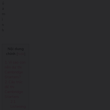
ủ
a
m
ì
n
h
.
Nội dung
chính
[
hide
]
1. Vì sao con
nên dự thi
Cambridge
Starters?
2. Cấu trúc
đề thi
Cambridge
Starters
2.1.
Listening: