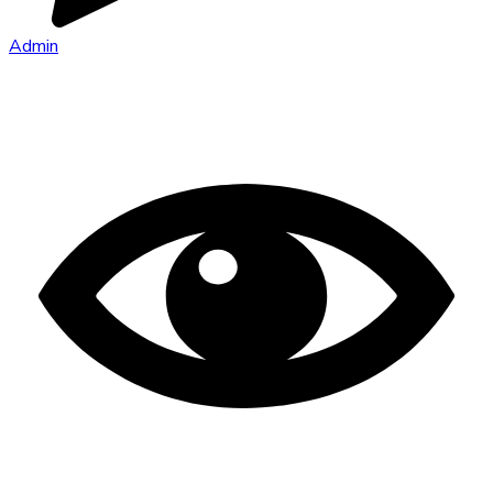
Admin