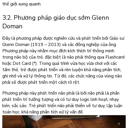
thế giới xung quanh.
3.2. Phương pháp giáo dục sớm Glenn
Doman
Đây là phương pháp được nghiên cứu và phát triển bởi Giáo sư
Glenn Doman (1919 – 2013) và các đồng nghiệp của ông.
Phương pháp này nhằm mục đích kích thích trí thông minh
trong não bộ của trẻ, đặc biệt là não phải thông qua Flashcard
hoặc Dot Card
(*)
. Trong quá trình vừa học vừa chơi với các
tấm thẻ, trẻ được phát triển và rèn luyện khả năng phân tích,
ghi nhớ và xử lý thông tin. Từ đó, các chức năng của vùng não
phải sẽ được phát triển một cách rõ rệt.
Phương pháp này phát triển não phải là bởi não phải là phần
phát triển trí tưởng tượng và có tư duy logic linh hoạt, nhạy
bén, sắc sảo. Trẻ phát triển não phải thiên về tư duy, lập luận
toán học, khả năng phân tích xử lý vấn đề.