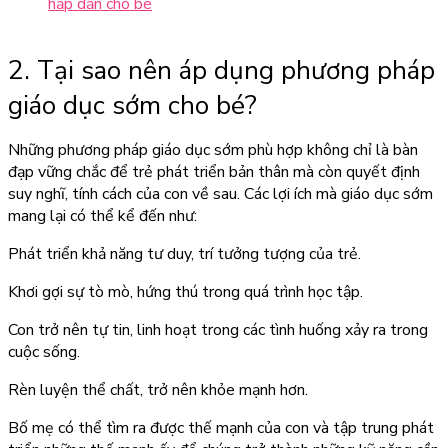
hấp dẫn cho bé
2. Tại sao nên áp dụng phương pháp
giáo dục sớm cho bé?
Những phương pháp giáo dục sớm phù hợp không chỉ là bàn
đạp vững chắc để trẻ phát triển bản thân mà còn quyết định
suy nghĩ, tính cách của con về sau. Các lợi ích mà giáo dục sớm
mang lại có thể kể đến như:
Phát triển khả năng tư duy, trí tưởng tượng của trẻ.
Khơi gợi sự tò mò, hứng thú trong quá trình học tập.
Con trở nên tự tin, linh hoạt trong các tình huống xảy ra trong
cuộc sống.
Rèn luyện thể chất, trở nên khỏe mạnh hơn.
Bố mẹ có thể tìm ra được thế mạnh của con và tập trung phát