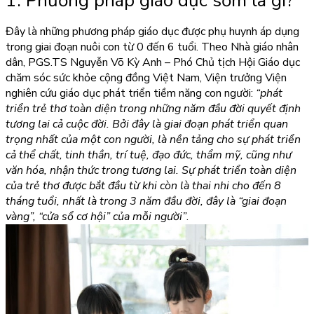
1. Phương pháp giáo dục sớm là gì?
Đây là những phương pháp giáo dục được phụ huynh áp dụng
trong giai đoạn nuôi con từ 0 đến 6 tuổi. Theo Nhà giáo nhân
dân, PGS.TS Nguyễn Võ Kỳ Anh – Phó Chủ tịch Hội Giáo dục
chăm sóc sức khỏe cộng đồng Việt Nam, Viện trưởng Viện
nghiên cứu giáo dục phát triển tiềm năng con người:
“phát
triển trẻ thơ toàn diện trong những năm đầu đời quyết định
tương lai cả cuộc đời. Bởi đây là giai đoạn phát triển quan
trọng nhất của một con người, là nền tảng cho sự phát triển
cả thể chất, tinh thần, trí tuệ, đạo đức, thẩm mỹ, cũng như
văn hóa, nhận thức trong tương lai. Sự phát triển toàn diện
của trẻ thơ được bắt đầu từ khi còn là thai nhi cho đến 8
tháng tuổi, nhất là trong 3 năm đầu đời, đây là “giai đoạn
vàng”, “cửa sổ cơ hội” của mỗi người”
.