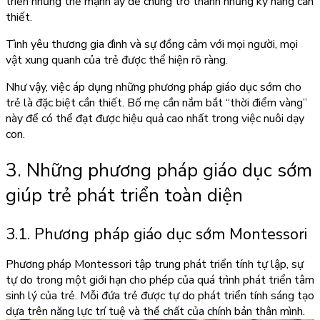
triển những thế mạnh ấy để chúng trở thành những kỹ năng cần
thiết.
Tình yêu thương gia đình và sự đồng cảm với mọi người, mọi
vật xung quanh của trẻ được thể hiện rõ ràng.
Như vậy, việc áp dụng những phương pháp giáo dục sớm cho
trẻ là đặc biệt cần thiết. Bố mẹ cần nắm bắt “thời điểm vàng”
này để có thể đạt được hiệu quả cao nhất trong việc nuôi dạy
con.
3. Những phương pháp giáo dục sớm
giúp trẻ phát triển toàn diện
3.1. Phương pháp giáo dục sớm Montessori
Phương pháp Montessori tập trung phát triển tính tự lập, sự
tự do trong một giới hạn cho phép của quá trình phát triển tâm
sinh lý của trẻ. Mỗi đứa trẻ được tự do phát triển tính sáng tạo
dựa trên năng lực trí tuệ và thể chất của chính bản thân mình.