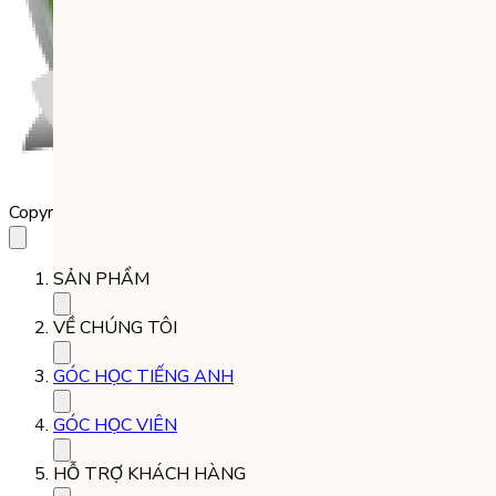
Copyright 2023 Babilala Class
SẢN PHẨM
VỀ CHÚNG TÔI
GÓC HỌC TIẾNG ANH
GÓC HỌC VIÊN
HỖ TRỢ KHÁCH HÀNG