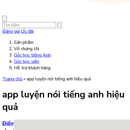
Bảng giá
Ưu đãi
Sản phẩm
Về chúng tôi
Góc học tiếng Anh
Góc học viên
Hỗ trợ khách hàng
Trang chủ
»
app luyện nói tiếng anh hiệu quả
app luyện nói tiếng anh hiệu
quả
Điểm danh 5 phần mềm luyện nói tiếng Anh free