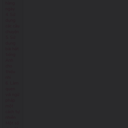
hàng
ngày
4. Sử
dụng
các câu
chuyện
5. Sử
dụng
bài hát
tiếng
Anh
cho
thiếu
nhi
6. Làm
quen
với ngữ
pháp
một
cách tự
nhiên
Một số