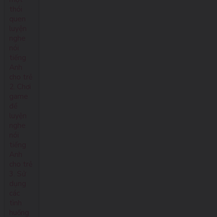
thói
quen
luyện
nghe
nói
tiếng
Anh
cho trẻ
2. Chơi
game
để
luyện
nghe
nói
tiếng
Anh
cho trẻ
3. Sử
dụng
các
tình
huống