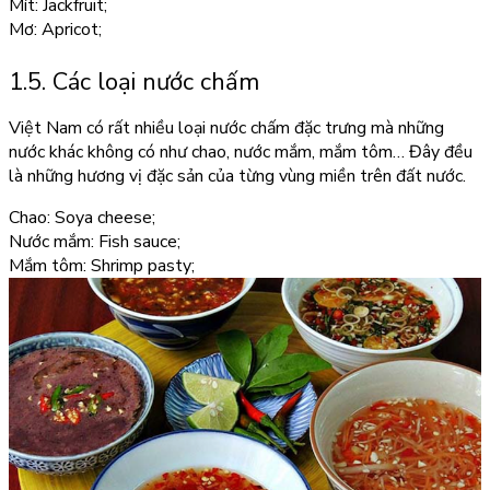
Mít: Jackfruit;
Mơ: Apricot;
1.5. Các loại nước chấm
Việt Nam có rất nhiều loại nước chấm đặc trưng mà những
nước khác không có như chao, nước mắm, mắm tôm… Đây đều
là những hương vị đặc sản của từng vùng miền trên đất nước.
Chao: Soya cheese;
Nước mắm: Fish sauce;
Mắm tôm: Shrimp pasty;