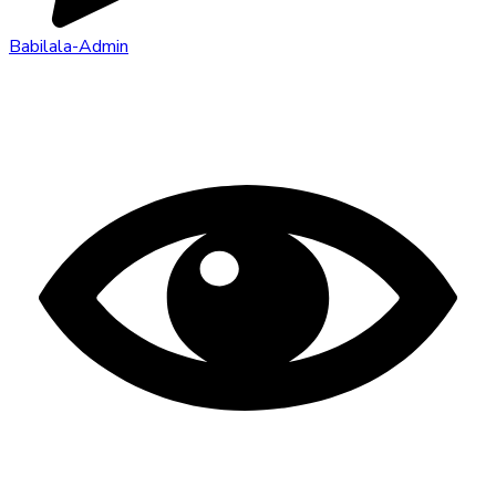
Babilala-Admin