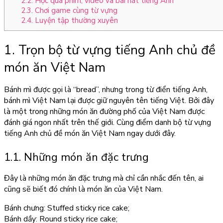
2.2. Học qua phim, video và bài hát tiếng Anh
2.3. Chơi game cùng từ vựng
2.4. Luyện tập thường xuyên
1. Trọn bộ từ vựng tiếng Anh chủ đề
món ăn Việt Nam
Bánh mì được gọi là “bread”, nhưng trong từ điển tiếng Anh,
bánh mì Việt Nam lại được giữ nguyên tên tiếng Việt. Bởi đây
là một trong những món ăn đường phố của Việt Nam được
đánh giá ngon nhất trên thế giới. Cùng điểm danh bộ từ vựng
tiếng Anh chủ đề món ăn Việt Nam ngay dưới đây.
1.1. Những món ăn đặc trưng
Đây là những món ăn đặc trưng mà chỉ cần nhắc đến tên, ai
cũng sẽ biết đó chính là món ăn của Việt Nam.
Bánh chưng: Stuffed sticky rice cake;
Bánh dầy: Round sticky rice cake;