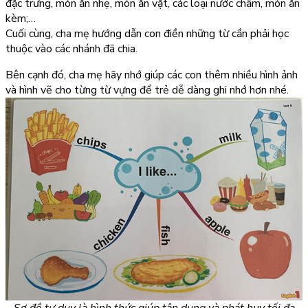
đặc trưng, món ăn nhẹ, món ăn vặt, các loại nước chấm, món ăn
kèm;…
Cuối cùng, cha mẹ hướng dẫn con điền những từ cần phải học
thuộc vào các nhánh đã chia.
Bên cạnh đó, cha mẹ hãy nhớ giúp các con thêm nhiều hình ảnh
và hình vẽ cho từng từ vựng để trẻ dễ dàng ghi nhớ hơn nhé.