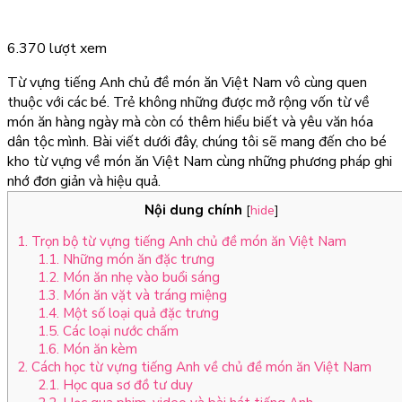
6.370 lượt xem
Từ vựng tiếng Anh chủ đề món ăn Việt Nam vô cùng quen
thuộc với các bé. Trẻ không những được mở rộng vốn từ về
món ăn hàng ngày mà còn có thêm hiểu biết và yêu văn hóa
dân tộc mình. Bài viết dưới đây, chúng tôi sẽ mang đến cho bé
kho từ vựng về món ăn Việt Nam cùng những phương pháp ghi
nhớ đơn giản và hiệu quả.
Nội dung chính
[
hide
]
1. Trọn bộ từ vựng tiếng Anh chủ đề món ăn Việt Nam
1.1. Những món ăn đặc trưng
1.2. Món ăn nhẹ vào buổi sáng
1.3. Món ăn vặt và tráng miệng
1.4. Một số loại quả đặc trưng
1.5. Các loại nước chấm
1.6. Món ăn kèm
2. Cách học từ vựng tiếng Anh về chủ đề món ăn Việt Nam
2.1. Học qua sơ đồ tư duy