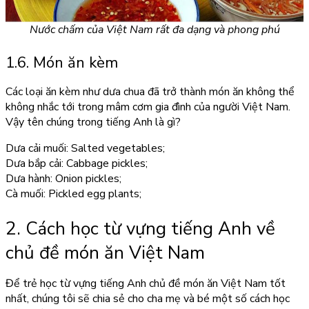
Nước chấm của Việt Nam rất đa dạng và phong phú
1.6. Món ăn kèm
Các loại ăn kèm như dưa chua đã trở thành món ăn không thể
không nhắc tới trong mâm cơm gia đình của người Việt Nam.
Vậy tên chúng trong tiếng Anh là gì?
Dưa cải muối: Salted vegetables;
Dưa bắp cải: Cabbage pickles;
Dưa hành: Onion pickles;
Cà muối: Pickled egg plants;
2. Cách học từ vựng tiếng Anh về
chủ đề món ăn Việt Nam
Để trẻ học từ vựng tiếng Anh chủ đề món ăn Việt Nam tốt
nhất, chúng tôi sẽ chia sẻ cho cha mẹ và bé một số cách học