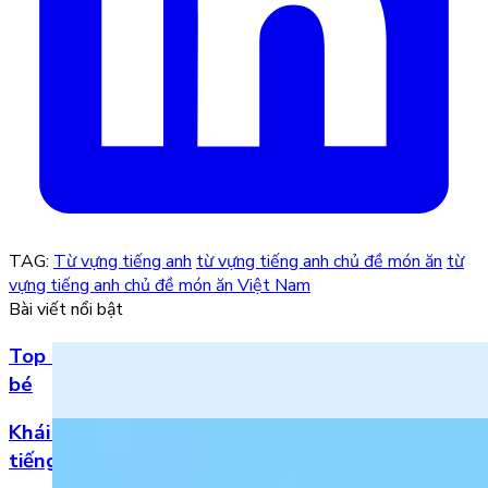
TAG:
Từ vựng tiếng anh
từ vựng tiếng anh chủ đề món ăn
từ
vựng tiếng anh chủ đề món ăn Việt Nam
Bài viết nổi bật
Top 5 bài hát 20/11 hay nhất bằng tiếng Anh cho
bé
Khái niệm, phân loại và vị trí của danh từ trong
tiếng Anh