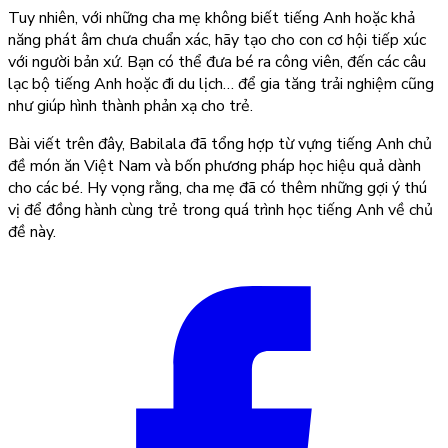
Tuy nhiên, với những cha mẹ không biết tiếng Anh hoặc khả
năng phát âm chưa chuẩn xác, hãy tạo cho con cơ hội tiếp xúc
với người bản xứ. Bạn có thể đưa bé ra công viên, đến các câu
lạc bộ tiếng Anh hoặc đi du lịch… để gia tăng trải nghiệm cũng
như giúp hình thành phản xạ cho trẻ.
Bài viết trên đây, Babilala đã tổng hợp từ vựng tiếng Anh chủ
đề món ăn Việt Nam và bốn phương pháp học hiệu quả dành
cho các bé. Hy vọng rằng, cha mẹ đã có thêm những gợi ý thú
vị để đồng hành cùng trẻ trong quá trình học tiếng Anh về chủ
đề này.