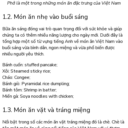
Phở là một trong những món ăn đặc trưng của Việt Nam
1.2. Món ăn nhẹ vào buổi sáng
Bữa ăn sáng đóng vai trò quan trọng đối với sức khỏe và giúp
chúng ta có thêm nhiều năng lượng cho ngày mới. Dưới đây là
tổng hợp một số từ vựng tiếng Anh về món ăn Việt Nam vào
buổi sáng vừa bình dân, ngon miệng và vừa phổ biến được
nhiều người yêu thích.
Bánh cuốn: stuffed pancake;
Xôi: Steamed sticky rice;
Cháo: Congee;
Bánh giò: Pyramidal rice dumpling;
Bánh tôm: Shrimp in batter;
Miến gà: Soya noodles with chicken;
1.3. Món ăn vặt và tráng miệng
Nổi bật trong số các món ăn vặt tráng miệng đó là chè. Chè là