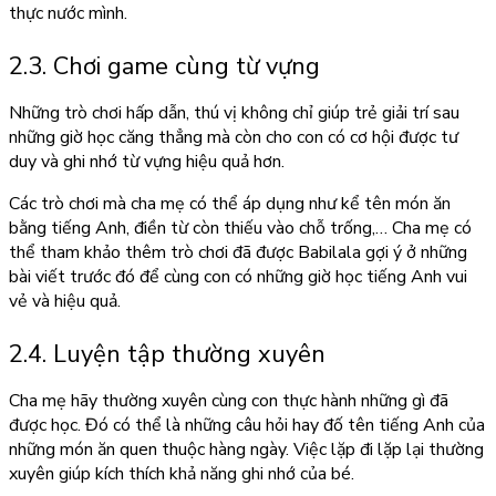
thực nước mình.
2.3. Chơi game cùng từ vựng
Những trò chơi hấp dẫn, thú vị không chỉ giúp trẻ giải trí sau
những giờ học căng thẳng mà còn cho con có cơ hội được tư
duy và ghi nhớ từ vựng hiệu quả hơn.
Các trò chơi mà cha mẹ có thể áp dụng như kể tên món ăn
bằng tiếng Anh, điền từ còn thiếu vào chỗ trống,… Cha mẹ có
thể tham khảo thêm trò chơi đã được Babilala gợi ý ở những
bài viết trước đó để cùng con có những giờ học tiếng Anh vui
vẻ và hiệu quả.
2.4. Luyện tập thường xuyên
Cha mẹ hãy thường xuyên cùng con thực hành những gì đã
được học. Đó có thể là những câu hỏi hay đố tên tiếng Anh của
những món ăn quen thuộc hàng ngày. Việc lặp đi lặp lại thường
xuyên giúp kích thích khả năng ghi nhớ của bé.