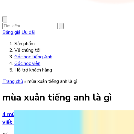
Bảng giá
Ưu đãi
Sản phẩm
Về chúng tôi
Góc học tiếng Anh
Góc học viên
Hỗ trợ khách hàng
Trang chủ
»
mùa xuân tiếng anh là gì
mùa xuân tiếng anh là gì
4 mùa tiếng Anh là gì? Hướng dẫn trẻ cách đọc,
viết và đặt câu