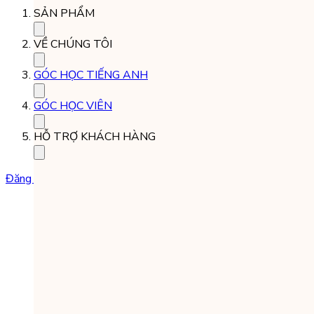
SẢN PHẨM
VỀ CHÚNG TÔI
GÓC HỌC TIẾNG ANH
GÓC HỌC VIÊN
HỖ TRỢ KHÁCH HÀNG
Đăng ký học