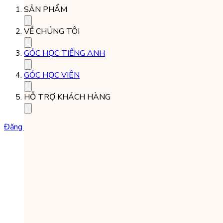
SẢN PHẨM
VỀ CHÚNG TÔI
GÓC HỌC TIẾNG ANH
GÓC HỌC VIÊN
HỖ TRỢ KHÁCH HÀNG
Đăng ký học