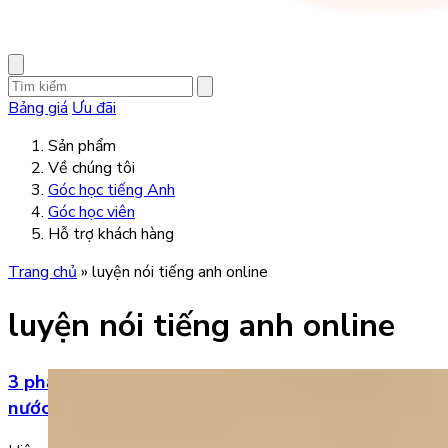
Bảng giá
Ưu đãi
Sản phẩm
Về chúng tôi
Góc học tiếng Anh
Góc học viên
Hỗ trợ khách hàng
Trang chủ
»
luyện nói tiếng anh online
luyện nói tiếng anh online
3 phần mềm luyện nói tiếng Anh online với người
nước ngoài