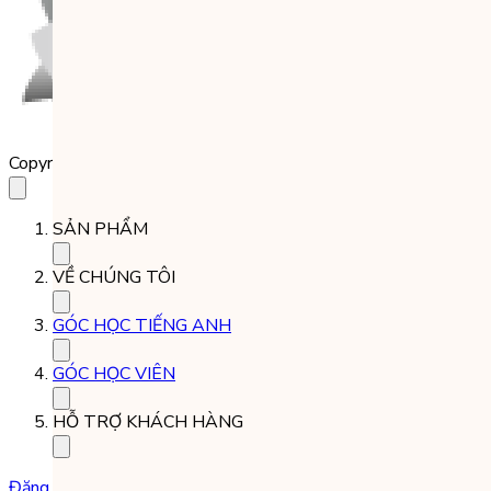
Copyright 2023 Babilala Class
SẢN PHẨM
VỀ CHÚNG TÔI
GÓC HỌC TIẾNG ANH
GÓC HỌC VIÊN
HỖ TRỢ KHÁCH HÀNG
Đăng ký học