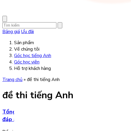
Bảng giá
Ưu đãi
Sản phẩm
Về chúng tôi
Góc học tiếng Anh
Góc học viên
Hỗ trợ khách hàng
Trang chủ
»
đề thi tiếng Anh
đề thi tiếng Anh
Tổng hợp bộ đề thi tiếng Anh lớp 2 học kì 2 (có
đáp án)