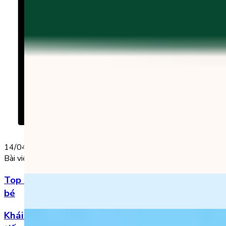
14/04/2025
Bài viết nổi bật
Top 5 bài hát 20/11 hay nhất bằng tiếng Anh cho
bé
Khái niệm, phân loại và vị trí của danh từ trong