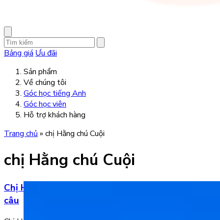
Bảng giá
Ưu đãi
Sản phẩm
Về chúng tôi
Góc học tiếng Anh
Góc học viên
Hỗ trợ khách hàng
Trang chủ
»
chị Hằng chú Cuội
chị Hằng chú Cuội
Chị Hằng tiếng Anh là gì? Từ vựng và ví dụ mẫu
câu