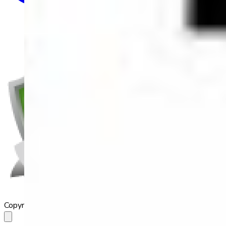
Copyright 2023 Babilala Class