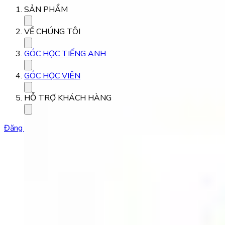
SẢN PHẨM
VỀ CHÚNG TÔI
GÓC HỌC TIẾNG ANH
GÓC HỌC VIÊN
HỖ TRỢ KHÁCH HÀNG
Đăng ký học