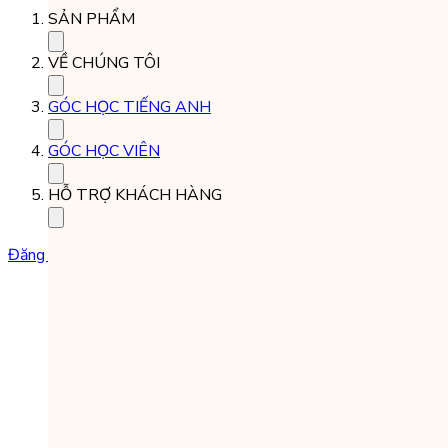
SẢN PHẨM
VỀ CHÚNG TÔI
GÓC HỌC TIẾNG ANH
GÓC HỌC VIÊN
HỖ TRỢ KHÁCH HÀNG
Đăng ký học