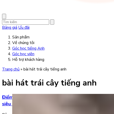
Bảng giá
Ưu đãi
Sản phẩm
Về chúng tôi
Góc học tiếng Anh
Góc học viên
Hỗ trợ khách hàng
Trang chủ
»
bài hát trái cây tiếng anh
bài hát trái cây tiếng anh
Điểm danh 5 bài hát tiếng Anh chủ đề trái cây
siêu dễ thương cho bé