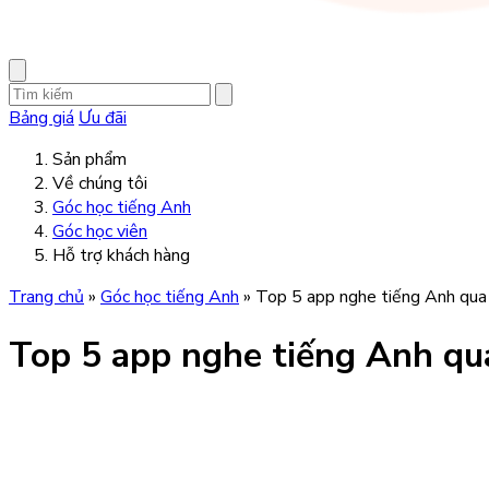
Bảng giá
Ưu đãi
Sản phẩm
Về chúng tôi
Góc học tiếng Anh
Góc học viên
Hỗ trợ khách hàng
Trang chủ
»
Góc học tiếng Anh
»
Top 5 app nghe tiếng Anh qua b
Top 5 app nghe tiếng Anh qua