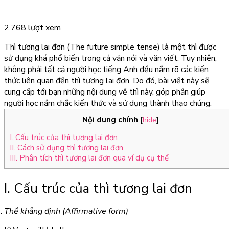
2.768 lượt xem
Thì tương lai đơn (The future simple tense) là một thì được
sử dụng khá phổ biến trong cả văn nói và văn viết. Tuy nhiên,
không phải tất cả người học tiếng Anh đều nắm rõ các kiến
thức liên quan đến thì tương lai đơn. Do đó, bài viết này sẽ
cung cấp tới bạn những nội dung về thì này, góp phần giúp
người học nắm chắc kiến thức và sử dụng thành thạo chúng.
Nội dung chính
[
hide
]
I. Cấu trúc của thì tương lai đơn
II. Cách sử dụng thì tương lai đơn
III. Phân tích thì tương lai đơn qua ví dụ cụ thể
I. Cấu trúc của thì tương lai đơn
Thể khẳng định (Affirmative form)