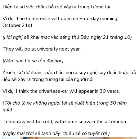
Diễn tả sự việc chắc chắn sẽ xảy ra trong tương lai
Ví dụ: The Conference
will open
on Saturday morning,
October 21st.
(Hội nghị sẽ khai mạc vào sáng thứ Bảy, ngày 21 tháng 10)
They
will be
at university next year.
(Năm sau họ sẽ lên đại học)
Ý kiến, sự dự đoán, chắc chắn: nói ra suy nghĩ, suy đoán hoặc trù
liệu sẽ xảy ra trong tương lai của người nói
Ví dụ: I think the driverless-car
will appear
in 30 years.
(Tôi cho là xe không người lái sẽ xuất hiện trong 30 năm
nữa)
Tomorrow
will be
cold, with some snow in the afternoon.
(Ngày mai trời sẽ lạnh đấy, chiều sẽ có tuyết rơi.)