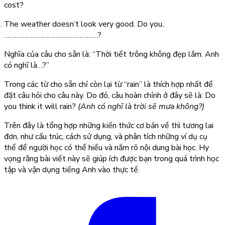
cost?
The weather doesn’t look very good. Do you..
……………………………………………?
Nghĩa của câu cho sẵn là: “Thời tiết trông không đẹp lắm. Anh
có nghĩ là…?”
Trong các từ cho sẵn chỉ còn lại từ “rain” là thích hợp nhất để
đặt câu hỏi cho câu này. Do đó, câu hoàn chỉnh ở đây sẽ là:
Do
you think it will rain?
(Anh có nghĩ là trời sẽ mưa không?)
Trên đây là tổng hợp những kiến thức cơ bản về thì tương lai
đơn, như cấu trúc, cách sử dụng, và phân tích những ví dụ cụ
thể để người học có thể hiểu và nắm rõ nội dung bài học. Hy
vọng rằng bài viết này sẽ giúp ích được bạn trong quá trình học
tập và vận dụng tiếng Anh vào thực tế.