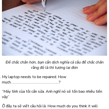
Để chắc chắn hơn, bạn cần dịch nghĩa cả câu để chắc chắn
rằng đó là thì tương lai đơn
My laptop needs to be repaired. How
much………………………………………………?
“Máy tính của tôi cần sửa. Anh nghĩ nó sẽ tốn bao nhiêu tiền
vậy”
Ở đây ta sẽ viết câu hỏi là:
How much do you think it will