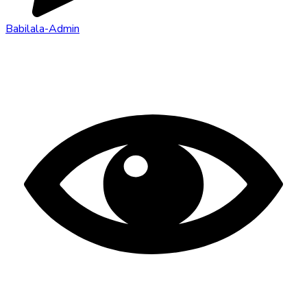
Babilala-Admin