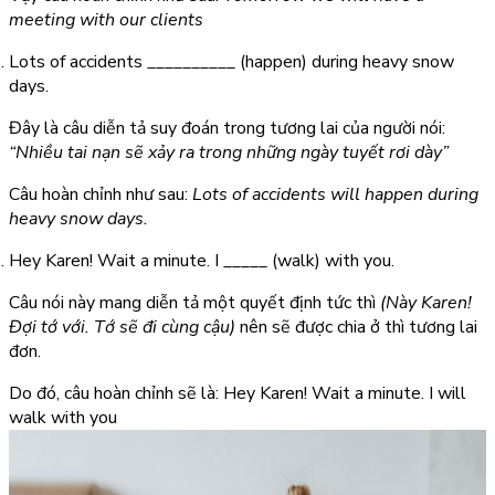
meeting with our clients
Lots of accidents __________ (happen) during heavy snow
days.
Đây là câu diễn tả suy đoán trong tương lai của người nói:
“Nhiều tai nạn sẽ xảy ra trong những ngày tuyết rơi dày”
Câu hoàn chỉnh như sau:
Lots of accidents will happen during
heavy snow days.
Hey Karen! Wait a minute. I _____ (walk) with you.
Câu nói này mang diễn tả một quyết định tức thì
(Này Karen!
Đợi tớ với. Tớ sẽ đi cùng cậu)
nên sẽ được chia ở thì tương lai
đơn.
Do đó, câu hoàn chỉnh sẽ là:
Hey Karen! Wait a minute. I will
walk with you