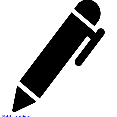
Babilala-Admin