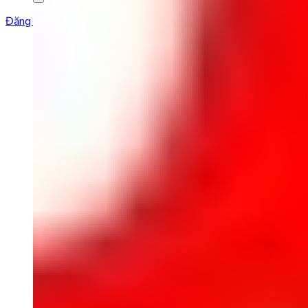
Đăng ký học