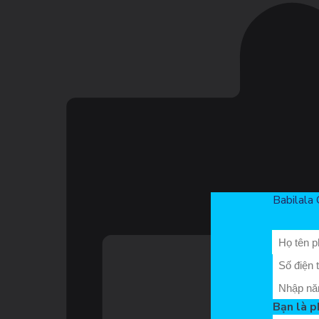
Babilala 
Bạn là p