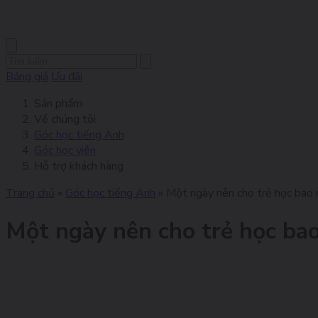
Bảng giá
Ưu đãi
Sản phẩm
Về chúng tôi
Góc học tiếng Anh
Góc học viên
Hỗ trợ khách hàng
Trang chủ
»
Góc học tiếng Anh
»
Một ngày nên cho trẻ học bao 
Một ngày nên cho trẻ học bao