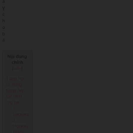
a
y
c
h
o
b
é
.
Nội dung
chính
[
hide
]
3 app học
từ vựng
tiếng Anh
tốt nhất
cho bé
1.
Babilala
2.
Monkey
Junior