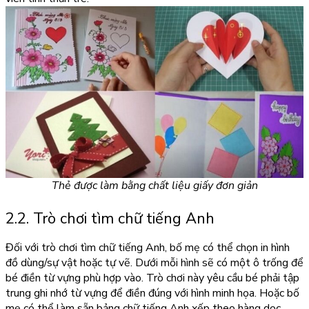
Thẻ được làm bằng chất liệu giấy đơn giản
2.2. Trò chơi tìm chữ tiếng Anh
Đối với trò chơi tìm chữ tiếng Anh, bố mẹ có thể chọn in hình
đồ dùng/sự vật hoặc tự vẽ. Dưới mỗi hình sẽ có một ô trống để
bé điền từ vựng phù hợp vào. Trò chơi này yêu cầu bé phải tập
trung ghi nhớ từ vựng để điền đúng với hình minh họa. Hoặc bố
mẹ có thể làm sẵn bảng chữ tiếng Anh xếp theo hàng dọc,