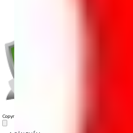
Copyright 2023 Babilala Class