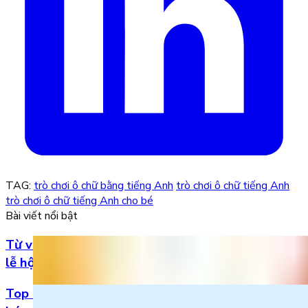
TAG:
trò chơi ô chữ bằng tiếng Anh
trò chơi ô chữ tiếng Anh
trò chơi ô chữ tiếng Anh cho bé
Bài viết nổi bật
Từ vựng Halloween tiếng Anh: Chuẩn bị cho mùa
lễ hội
Top 5 bài hát 20/11 hay nhất bằng tiếng Anh cho