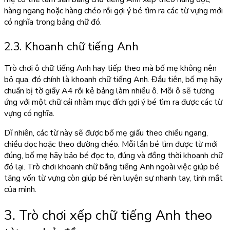
hàng ngang hoặc hàng chéo rồi gợi ý bé tìm ra các từ vựng mới
có nghĩa trong bảng chữ đó.
2.3. Khoanh chữ tiếng Anh
Trò chơi ô chữ tiếng Anh
hay tiếp theo mà bố mẹ không nên
bỏ qua, đó chính là khoanh chữ tiếng Anh. Đầu tiên, bố mẹ hãy
chuẩn bị tờ giấy A4 rồi kẻ bảng làm nhiều ô. Mỗi ô sẽ tương
ứng với một chữ cái nhằm mục đích gợi ý bé tìm ra được các từ
vựng có nghĩa.
Dĩ nhiên, các từ này sẽ được bố mẹ giấu theo chiều ngang,
chiều dọc hoặc theo đường chéo. Mỗi lần bé tìm được từ mới
đúng, bố mẹ hãy bảo bé đọc to, đúng và đồng thời khoanh chữ
đó lại. Trò chơi khoanh chữ bằng tiếng Anh ngoài việc giúp bé
tăng vốn từ vựng còn giúp bé rèn luyện sự nhanh tay, tinh mắt
của mình.
3. Trò chơi xếp chữ tiếng Anh theo