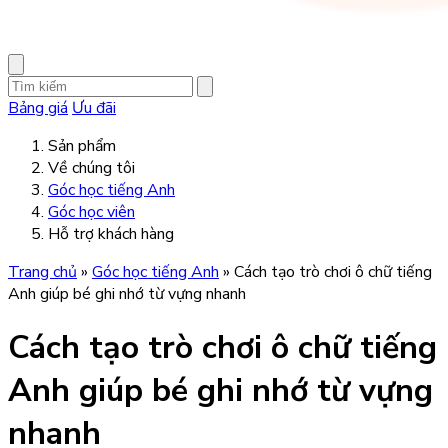
Bảng giá
Ưu đãi
Sản phẩm
Về chúng tôi
Góc học tiếng Anh
Góc học viên
Hỗ trợ khách hàng
Trang chủ
»
Góc học tiếng Anh
»
Cách tạo trò chơi ô chữ tiếng
Anh giúp bé ghi nhớ từ vựng nhanh
Cách tạo trò chơi ô chữ tiếng
Anh giúp bé ghi nhớ từ vựng
nhanh