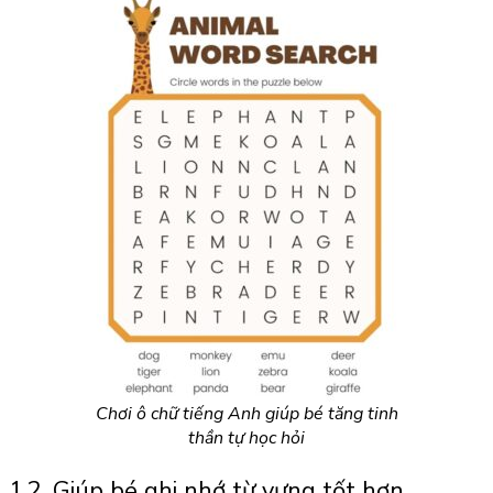
Chơi ô chữ tiếng Anh giúp bé tăng tinh
thần tự học hỏi
1.2. Giúp bé ghi nhớ từ vựng tốt hơn