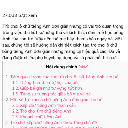
27.039 lượt xem
Trò chơi ô chữ tiếng Anh đơn giản nhưng có vai trò quan trọng
trong việc thu hút sự hứng thú và kích thích đam mê học tiếng
Anh của con trẻ. Vậy nên, bố mẹ hãy tham khảo ngay bài viết
sau, chúng tôi sẽ hướng dẫn chi tiết cách tạo trò chơi ô chữ
bằng tiếng Anh đơn giản nhưng mang lại hiệu quả cao. Đã và
đang được nhiều phụ huynh áp dụng và có phản hồi tích cực.
Nội dung chính
[
hide
]
1. Tầm quan trọng của các trò chơi ô chữ tiếng Anh cho bé
1.1. Tăng tinh thần tự học của bé
1.2. Giúp bé ghi nhớ từ vựng tốt hơn
1.3. Tăng sự tương tác giữa bố mẹ và bé
2. Một số trò chơi ô chữ tiếng Anh đơn giản cho bé
2.1. Xếp chữ tiếng Anh thành câu
2.2. Trò chơi tìm chữ tiếng Anh
2.3. Khoanh chữ tiếng Anh
3. Trò chơi xếp chữ tiếng Anh theo từng chủ đề