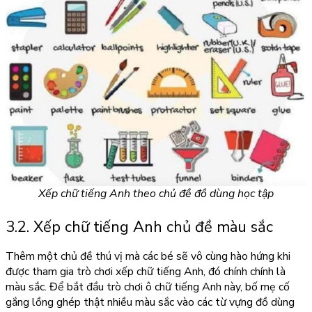
Xếp chữ tiếng Anh theo chủ đề đồ dùng học tập
3.2. Xếp chữ tiếng Anh chủ đề màu sắc
Thêm một chủ đề thú vị mà các bé sẽ vô cùng hào hứng khi
được tham gia trò chơi xếp chữ tiếng Anh, đó chính chính là
màu sắc. Để bắt đầu t
rò chơi ô chữ tiếng Anh
này, bố mẹ cố
gắng lồng ghép thật nhiều màu sắc vào các từ vựng đồ dùng