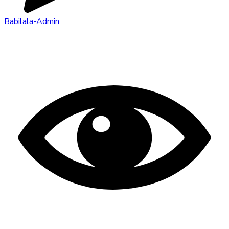
Babilala-Admin