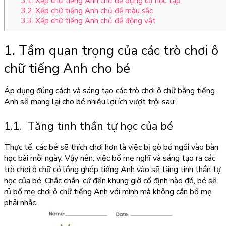
3.1. Xếp chữ tiếng Anh chủ đề dụng cụ học tập
3.2. Xếp chữ tiếng Anh chủ đề màu sắc
3.3. Xếp chữ tiếng Anh chủ đề động vật
1. Tầm quan trọng của các trò chơi ô
chữ tiếng Anh cho bé
Áp dụng đúng cách và sáng tạo các trò chơi ô chữ bằng tiếng
Anh sẽ mang lại cho bé nhiều lợi ích vượt trội sau:
1.1. Tăng tinh thần tự học của bé
Thực tế, các bé sẽ thích chơi hơn là việc bị gò bó ngồi vào bàn
học bài mỗi ngày. Vậy nên, việc bố mẹ nghĩ và sáng tạo ra các
trò chơi ô chữ có lồng ghép tiếng Anh vào sẽ tăng tinh thần tự
học của bé. Chắc chắn, cứ đến khung giờ cố định nào đó, bé sẽ
rủ bố mẹ chơi ô chữ tiếng Anh với mình mà không cần bố mẹ
phải nhắc.