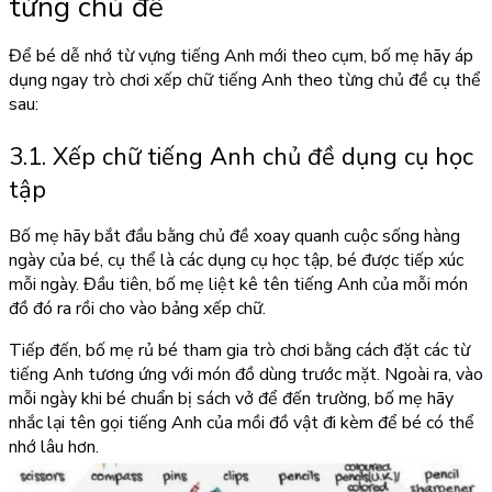
từng chủ đề
Để bé dễ nhớ từ vựng tiếng Anh mới theo cụm, bố mẹ hãy áp
dụng ngay trò chơi xếp chữ tiếng Anh theo từng chủ đề cụ thể
sau:
3.1. Xếp chữ tiếng Anh chủ đề dụng cụ học
tập
Bố mẹ hãy bắt đầu bằng chủ đề xoay quanh cuộc sống hàng
ngày của bé, cụ thể là các dụng cụ học tập, bé được tiếp xúc
mỗi ngày. Đầu tiên, bố mẹ liệt kê tên tiếng Anh của mỗi món
đồ đó ra rồi cho vào bảng xếp chữ.
Tiếp đến, bố mẹ rủ bé tham gia trò chơi bằng cách đặt các từ
tiếng Anh tương ứng với món đồ dùng trước mặt. Ngoài ra, vào
mỗi ngày khi bé chuẩn bị sách vở để đến trường, bố mẹ hãy
nhắc lại tên gọi tiếng Anh của mồi đồ vật đi kèm để bé có thể
nhớ lâu hơn.