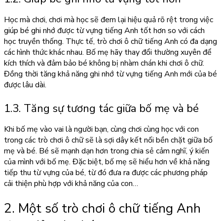
Học mà chơi, chơi mà học sẽ đem lại hiệu quả rõ rệt trong việc
giúp bé ghi nhớ được từ vựng tiếng Anh tốt hơn so với cách
học truyền thống. Thực tế,
trò chơi ô chữ tiếng Anh
có đa dạng
các hình thức khác nhau. Bố mẹ hãy thay đổi thường xuyên để
kích thích và đảm bảo bé không bị nhàm chán khi chơi ô chữ.
Đồng thời tăng khả năng ghi nhớ từ vựng tiếng Anh mới của bé
được lâu dài.
1.3. Tăng sự tương tác giữa bố mẹ và bé
Khi bố mẹ vào vai là người bạn, cùng chơi cùng học với con
trong các trò chơi ô chữ sẽ là sợi dây kết nối bền chặt giữa bố
mẹ và bé. Bé sẽ mạnh dạn hơn trong chia sẻ cảm nghĩ, ý kiến
của mình với bố mẹ. Đặc biệt, bố mẹ sẽ hiểu hơn về khả năng
tiếp thu từ vựng của bé, từ đó đưa ra được các phương pháp
cải thiện phù hợp với khả năng của con…
2. Một số trò chơi ô chữ tiếng Anh