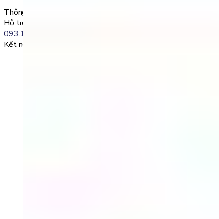
Thông tin liên lạc
Hỗ trợ kỹ thuật:
093.120.8686
Kết nối với chúng tôi