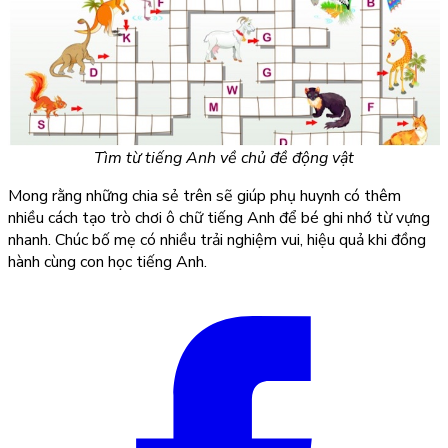
Tìm từ tiếng Anh về chủ đề động vật
Mong rằng những chia sẻ trên sẽ giúp phụ huynh có thêm
nhiều cách tạo trò chơi ô chữ tiếng Anh để bé ghi nhớ từ vựng
nhanh. Chúc bố mẹ có nhiều trải nghiệm vui, hiệu quả khi đồng
hành cùng con học tiếng Anh.