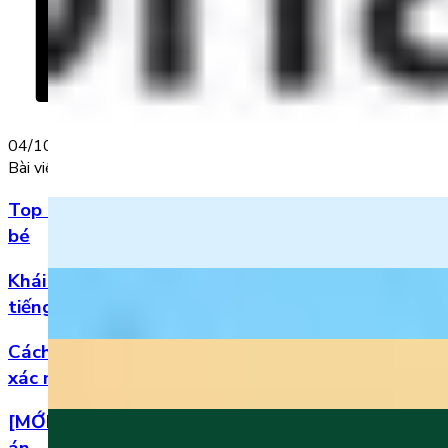
04/10/2022
Bài viết nổi bật
Top 5 bài hát 20/11 hay nhất bằng tiếng Anh cho
bé
Khái niệm, phân loại và vị trí của danh từ trong
tiếng Anh
Cách đọc số thập phân trong tiếng Anh chuẩn
xác nhất
[MỚI] Bộ đề thi tiếng Anh lớp 1 học kì 2 kèm đáp