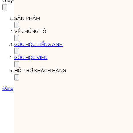
Copyright 2023 Babilala Class
SẢN PHẨM
VỀ CHÚNG TÔI
GÓC HỌC TIẾNG ANH
GÓC HỌC VIÊN
HỖ TRỢ KHÁCH HÀNG
Đăng ký học