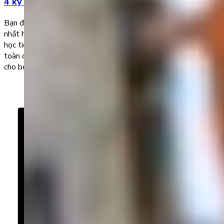
4 kỹ năng của bé
Bạn đã biết những app nào là ứng dụng học tiếng Anh tốt
nhất hiện nay cho bé chưa? Hãy chọn cho bé những phần mềm
học tiếng Anh chất lượng để định hướng và giúp bé phát triển
toàn diện 4 kỹ năng nhé. Cùng tìm hiểu 5 ứng dụng tốt nhất
cho bé […]