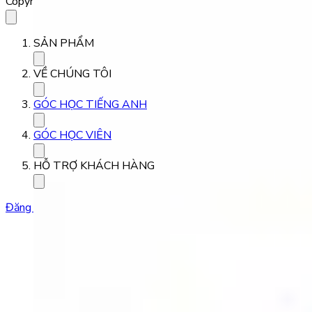
Copyright 2023 Babilala Class
SẢN PHẨM
VỀ CHÚNG TÔI
GÓC HỌC TIẾNG ANH
GÓC HỌC VIÊN
HỖ TRỢ KHÁCH HÀNG
Đăng ký học