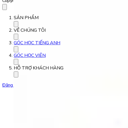
Copyright 2023 Babilala Class
SẢN PHẨM
VỀ CHÚNG TÔI
GÓC HỌC TIẾNG ANH
GÓC HỌC VIÊN
HỖ TRỢ KHÁCH HÀNG
Đăng ký học