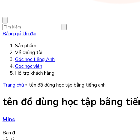
Bảng giá
Ưu đãi
Sản phẩm
Về chúng tôi
Góc học tiếng Anh
Góc học viên
Hỗ trợ khách hàng
Trang chủ
»
tên đồ dùng học tập bằng tiếng anh
tên đồ dùng học tập bằng ti
Mindmap đồ dùng học tập bằng tiếng Anh siêu dễ
Bạn đang tìm hiểu về đồ dùng học tập bằng tiếng Anh cho bé họ
các từ vựng tiếng Anh về đồ dùng học tập thông […]