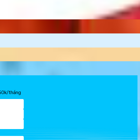
150k/tháng