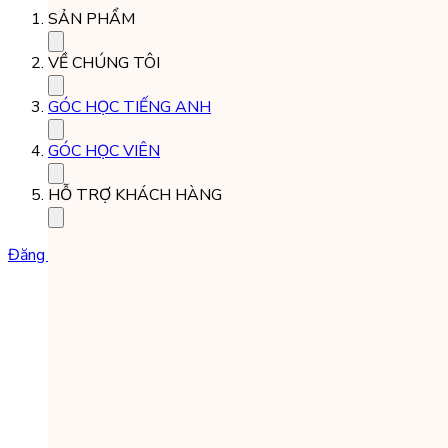
SẢN PHẨM
VỀ CHÚNG TÔI
GÓC HỌC TIẾNG ANH
GÓC HỌC VIÊN
HỖ TRỢ KHÁCH HÀNG
Đăng ký học