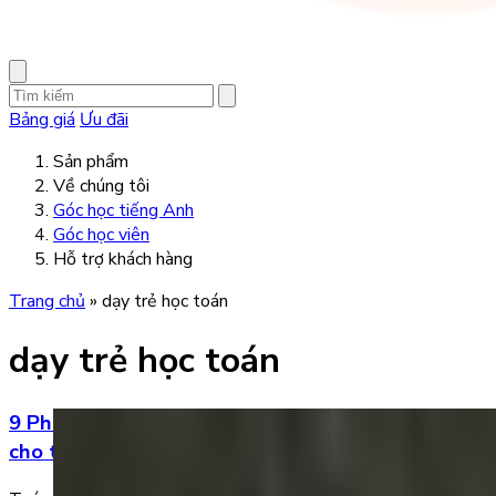
Bảng giá
Ưu đãi
Sản phẩm
Về chúng tôi
Góc học tiếng Anh
Góc học viên
Hỗ trợ khách hàng
Trang chủ
»
dạy trẻ học toán
dạy trẻ học toán
9 Phương pháp học toán hiệu quả và dễ áp dụng
cho trẻ