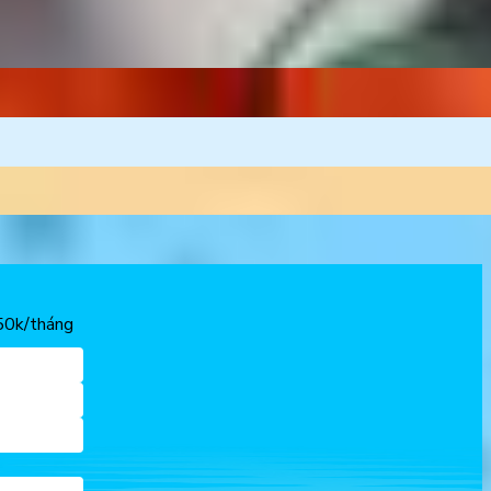
150k/tháng