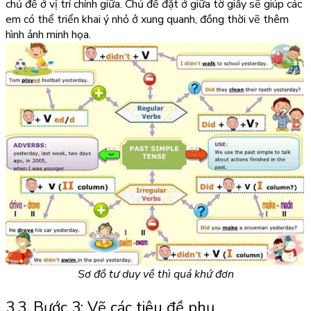
chủ đề ở vị trí chính giữa. Chủ đề đặt ở giữa tờ giấy sẽ giúp các
em có thể triển khai ý nhỏ ở xung quanh, đồng thời vẽ thêm
hình ảnh minh họa.
Sơ đồ tư duy về thì quá khứ đơn
3.3. Bước 3: Vẽ các tiêu đề phụ