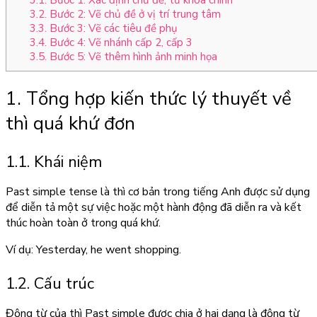
3.1. Bước 1: Xác định chủ đề, từ khóa chính
3.2. Bước 2: Vẽ chủ đề ở vị trí trung tâm
3.3. Bước 3: Vẽ các tiêu đề phụ
3.4. Bước 4: Vẽ nhánh cấp 2, cấp 3
3.5. Bước 5: Vẽ thêm hình ảnh minh họa
1. Tổng hợp kiến thức lý thuyết về
thì quá khứ đơn
1.1. Khái niệm
Past simple tense là thì cơ bản trong tiếng Anh được sử dụng
để diễn tả một sự việc hoặc một hành động đã diễn ra và kết
thúc hoàn toàn ở trong quá khứ.
Ví dụ: Yesterday, he went shopping.
1.2. Cấu trúc
Động từ của thì Past simple được chia ở hai dạng là động từ