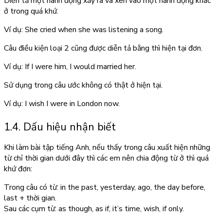
Diễn tả một hành động xảy ra và xen vào một hành động khác
ở trong quá khứ.
Ví dụ: She cried when she was listening a song.
Câu điều kiện loại 2 cũng được diễn tả bằng thì hiện tại đơn.
Ví dụ: If I were him, I would married her.
Sử dụng trong câu ước không có thật ở hiện tại.
Ví dụ: I wish I were in London now.
1.4. Dấu hiệu nhận biết
Khi làm bài tập tiếng Anh, nếu thấy trong câu xuất hiện những
từ chỉ thời gian dưới đây thì các em nên chia động từ ở thì quá
khứ đơn:
Trong câu có từ: in the past, yesterday, ago, the day before,
last + thời gian.
Sau các cụm từ: as though, as if, it’s time, wish, if only.