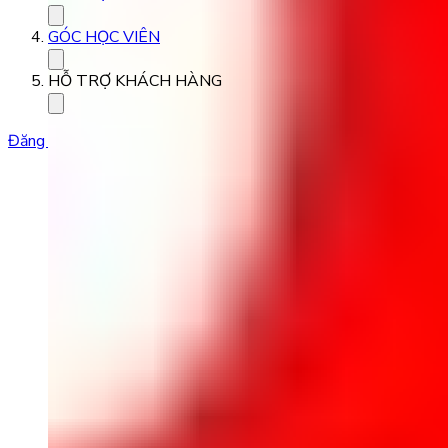
GÓC HỌC VIÊN
HỖ TRỢ KHÁCH HÀNG
Đăng ký học