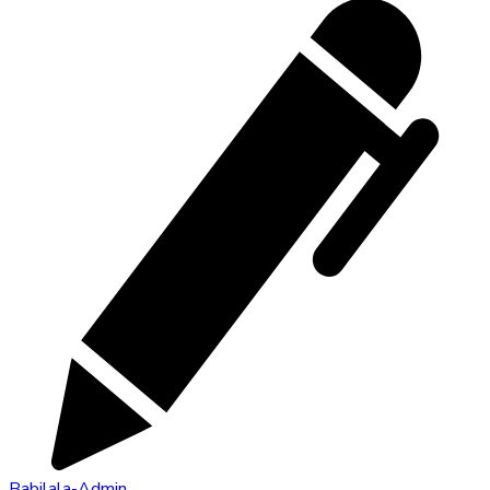
Babilala-Admin