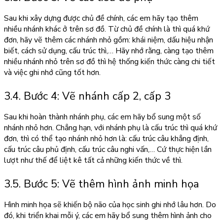
Sau khi xây dựng được chủ đề chính, các em hãy tạo thêm
nhiều nhánh khác ở trên sơ đồ. Từ chủ đề chính là thì quá khứ
đơn, hãy vẽ thêm các nhánh nhỏ gồm: khái niệm, dấu hiệu nhận
biết, cách sử dụng, cấu trúc thì,… Hãy nhớ rằng, càng tạo thêm
nhiều nhánh nhỏ trên sơ đồ thì hệ thống kiến thức càng chi tiết
và việc ghi nhớ cũng tốt hơn.
3.4. Bước 4: Vẽ nhánh cấp 2, cấp 3
Sau khi hoàn thành nhánh phụ, các em hãy bổ sung một số
nhánh nhỏ hơn. Chẳng hạn, với nhánh phụ là cấu trúc thì quá khứ
đơn, thì có thể tạo nhánh nhỏ hơn là: cấu trúc câu khẳng định,
cấu trúc câu phủ định, cấu trúc câu nghi vấn,… Cứ thực hiện lần
lượt như thế để liệt kê tất cả những kiến thức về thì.
3.5. Bước 5: Vẽ thêm hình ảnh minh họa
Hình minh họa sẽ khiến bộ não của học sinh ghi nhớ lâu hơn. Do
đó, khi triển khai mỗi ý, các em hãy bổ sung thêm hình ảnh cho