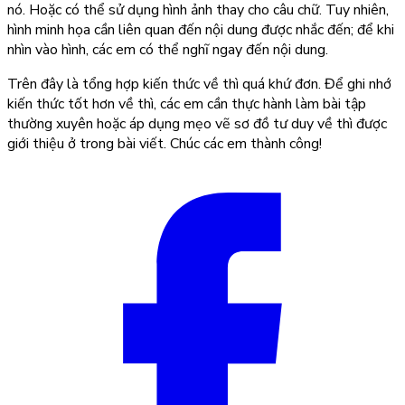
nó. Hoặc có thể sử dụng hình ảnh thay cho câu chữ. Tuy nhiên,
hình minh họa cần liên quan đến nội dung được nhắc đến; để khi
nhìn vào hình, các em có thể nghĩ ngay đến nội dung.
Trên đây là tổng hợp kiến thức về thì quá khứ đơn. Để ghi nhớ
kiến thức tốt hơn về thì, các em cần thực hành làm bài tập
thường xuyên hoặc áp dụng mẹo vẽ sơ đồ tư duy về thì được
giới thiệu ở trong bài viết. Chúc các em thành công!