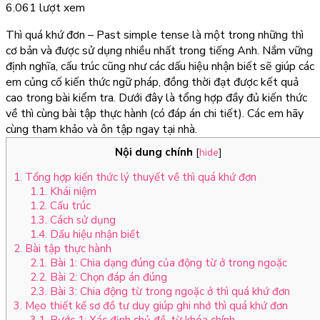
6.061 lượt xem
Thì quá khứ đơn – Past simple tense là một trong những thì
cơ bản và được sử dụng nhiều nhất trong tiếng Anh. Nắm vững
định nghĩa, cấu trúc cũng như các dấu hiệu nhận biết sẽ giúp các
em củng cố kiến thức ngữ pháp, đồng thời đạt được kết quả
cao trong bài kiểm tra. Dưới đây là tổng hợp đầy đủ kiến thức
về thì cùng bài tập thực hành (có đáp án chi tiết). Các em hãy
cùng tham khảo và ôn tập ngay tại nhà.
Nội dung chính
[
hide
]
1. Tổng hợp kiến thức lý thuyết về thì quá khứ đơn
1.1. Khái niệm
1.2. Cấu trúc
1.3. Cách sử dụng
1.4. Dấu hiệu nhận biết
2. Bài tập thực hành
2.1. Bài 1: Chia dạng đúng của động từ ở trong ngoặc
2.2. Bài 2: Chọn đáp án đúng
2.3. Bài 3: Chia động từ trong ngoặc ở thì quá khứ đơn
3. Mẹo thiết kế sơ đồ tư duy giúp ghi nhớ thì quá khứ đơn