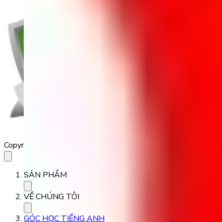
Copyright 2023 Babilala Class
SẢN PHẨM
VỀ CHÚNG TÔI
GÓC HỌC TIẾNG ANH