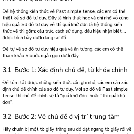
Để hệ thống kiến thức về Past simple tense, các em có thể
thiết kế sơ đồ tư duy. Đây là hình thức học và ghi nhớ vô cùng
hiệu quả. Sơ đồ tư duy về thì quá khứ đơn là hệ thống kiến
thức về thì gồm: cấu trúc, cách sử dụng, dấu hiệu nhận biết,…
được trình bày dưới dạng sơ đồ.
Để tự vẽ sơ đồ tư duy hiệu quả và ấn tượng, các em có thể
tham khảo 5 bước ngắn gọn dưới đây:
3.1. Bước 1: Xác định chủ đề, từ khóa chính
Để tóm tắt được những kiến thức cần ghi nhớ, các em cần xác
định chủ đề chính của sơ đồ tư duy. Với sơ đồ về Past simple
tense thì chủ đề chính sẽ là “quá khứ đơn” hoặc “thì quá khứ
đơn”.
3.2. Bước 2: Vẽ chủ đề ở vị trí trung tâm
Hãy chuẩn bị một tờ giấy trắng sau đó đặt ngang tờ giấy rồi vẽ