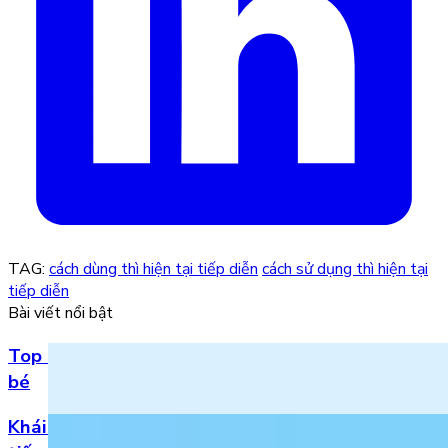
TAG:
cách dùng thì hiện tại tiếp diễn
cách sử dụng thì hiện tại
tiếp diễn
Bài viết nổi bật
Top 5 bài hát 20/11 hay nhất bằng tiếng Anh cho
bé
Khái niệm, phân loại và vị trí của danh từ trong