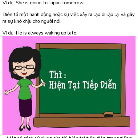
Ví dụ: She is going to Japan tomorrow.
Diễn tả một hành động hoặc sự việc xảy ra lặp đi lặp lại và gây
ra sự khó chịu cho người nói.
Ví dụ: He is always waking up late.