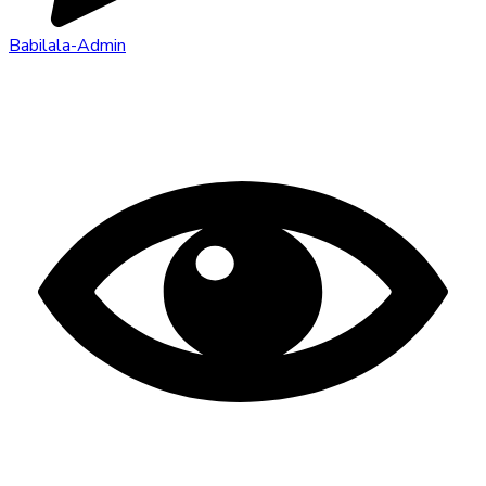
Babilala-Admin