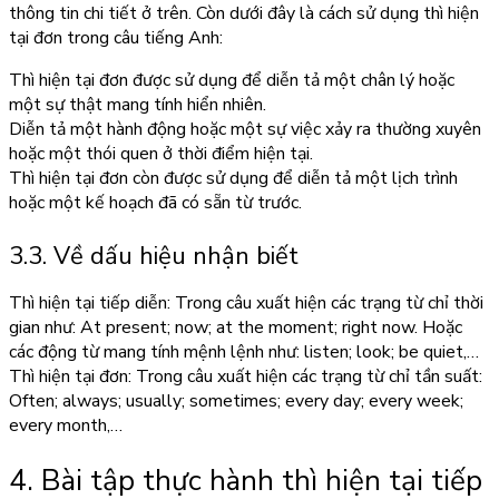
thông tin chi tiết ở trên. Còn dưới đây là cách sử dụng thì hiện
tại đơn trong câu tiếng Anh:
Thì hiện tại đơn được sử dụng để diễn tả một chân lý hoặc
một sự thật mang tính hiển nhiên.
Diễn tả một hành động hoặc một sự việc xảy ra thường xuyên
hoặc một thói quen ở thời điểm hiện tại.
Thì hiện tại đơn còn được sử dụng để diễn tả một lịch trình
hoặc một kế hoạch đã có sẵn từ trước.
3.3. Về dấu hiệu nhận biết
Thì hiện tại tiếp diễn: Trong câu xuất hiện các trạng từ chỉ thời
gian như: At present; now; at the moment; right now. Hoặc
các động từ mang tính mệnh lệnh như: listen; look; be quiet,…
Thì hiện tại đơn: Trong câu xuất hiện các trạng từ chỉ tần suất:
Often; always; usually; sometimes; every day; every week;
every month,…
4. Bài tập thực hành thì hiện tại tiếp