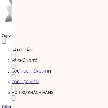
Copyright 2023 Babilala Class
SẢN PHẨM
VỀ CHÚNG TÔI
GÓC HỌC TIẾNG ANH
GÓC HỌC VIÊN
HỖ TRỢ KHÁCH HÀNG
Đăng ký học