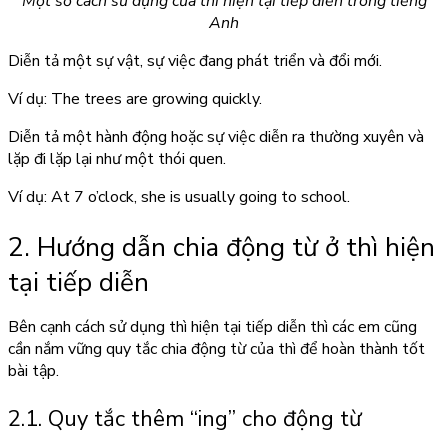
Một số cách sử dụng của thì hiện tại tiếp diễn trong tiếng
Anh
Diễn tả một sự vật, sự việc đang phát triển và đổi mới.
Ví dụ: The trees are growing quickly.
Diễn tả một hành động hoặc sự việc diễn ra thường xuyên và
lặp đi lặp lại như một thói quen.
Ví dụ: At 7 o’clock, she is usually going to school.
2. Hướng dẫn chia động từ ở thì hiện
tại tiếp diễn
Bên cạnh cách sử dụng thì hiện tại tiếp diễn thì các em cũng
cần nắm vững quy tắc chia động từ của thì để hoàn thành tốt
bài tập.
2.1. Quy tắc thêm “ing” cho động từ