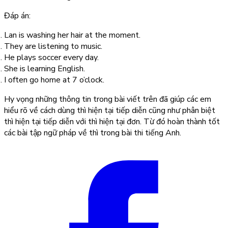
Đáp án:
Lan is washing her hair at the moment.
They are listening to music.
He plays soccer every day.
She is learning English.
I often go home at 7 o’clock.
Hy vọng những thông tin trong bài viết trên đã giúp các em
hiểu rõ về cách dùng thì hiện tại tiếp diễn cũng như phân biệt
thì hiện tại tiếp diễn với thì hiện tại đơn. Từ đó hoàn thành tốt
các bài tập ngữ pháp về thì trong bài thi tiếng Anh.