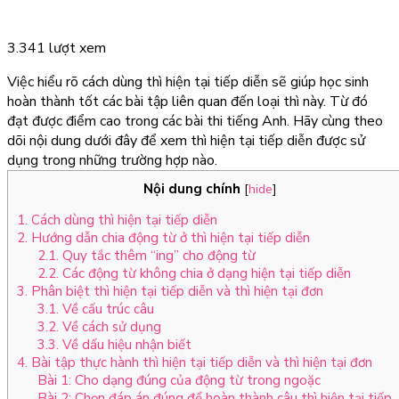
3.341 lượt xem
Việc hiểu rõ cách dùng thì hiện tại tiếp diễn sẽ giúp học sinh
hoàn thành tốt các bài tập liên quan đến loại thì này. Từ đó
đạt được điểm cao trong các bài thi tiếng Anh. Hãy cùng theo
dõi nội dung dưới đây để xem thì hiện tại tiếp diễn được sử
dụng trong những trường hợp nào.
Nội dung chính
[
hide
]
1. Cách dùng thì hiện tại tiếp diễn
2. Hướng dẫn chia động từ ở thì hiện tại tiếp diễn
2.1. Quy tắc thêm “ing” cho động từ
2.2. Các động từ không chia ở dạng hiện tại tiếp diễn
3. Phân biệt thì hiện tại tiếp diễn và thì hiện tại đơn
3.1. Về cấu trúc câu
3.2. Về cách sử dụng
3.3. Về dấu hiệu nhận biết
4. Bài tập thực hành thì hiện tại tiếp diễn và thì hiện tại đơn
Bài 1: Cho dạng đúng của động từ trong ngoặc
Bài 2: Chọn đáp án đúng để hoàn thành câu thì hiện tại tiếp