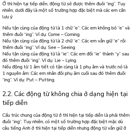
Ở thì hiện tại tiếp diễn, động từ sẽ được thêm đuôi “ing”. Tuy
nhiên, dưới đây là một số trường hợp đặc biệt mà các em cần
lưu ý:
Nếu tận cùng của động từ là 1 chữ “e”: Các em không bỏ “e” và
thêm đuôi “ing”. Ví dụ: Come – Coming.
Nếu tận cùng của động từ là 2 chữ “e”: Các em vẫn giữ “e” rồi
thêm đuôi “ing”. Ví dụ: See – Seeing
Nếu tận cùng của động từ là “ie”: Các em đổi “ie” thành “y” sau
đó thêm đuôi “ing”. Ví dụ: Lie – Lying.
Nếu động từ 1 âm tiết có tận cùng là 1 phụ âm và trước nó là
1 nguyên âm: Các em nhân đôi phụ âm cuối sau đó thêm đuôi
“ing”. Ví dụ: Put – Putting.
2.2. Các động từ không chia ở dạng hiện tại
tiếp diễn
Cấu trúc chung của động từ ở thì hiện tại tiếp diễn là phải thêm
đuôi “ing”. Tuy nhiên, có một số trường hợp đặc biệt mặc dù
câu tiếng Anh ở thì hiện tại tiếp diễn nhưng động từ vẫn giữ ở