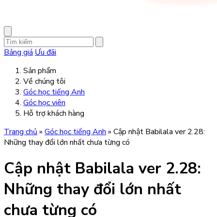
Bảng giá
Ưu đãi
Sản phẩm
Về chúng tôi
Góc học tiếng Anh
Góc học viên
Hỗ trợ khách hàng
Trang chủ
»
Góc học tiếng Anh
»
Cập nhật Babilala ver 2.28:
Những thay đổi lớn nhất chưa từng có
Cập nhật Babilala ver 2.28:
Những thay đổi lớn nhất
chưa từng có