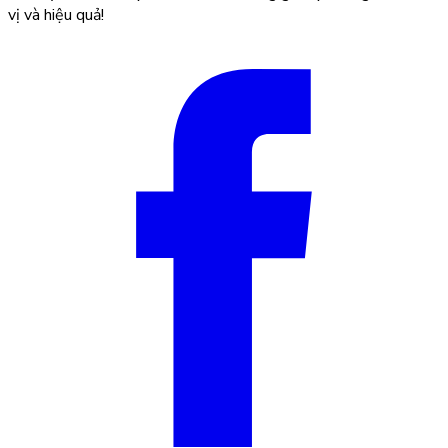
vị và hiệu quả!