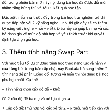
đó, trong phiên bản mới này nội dung bài học đã được đổi mới
nhằm tăng hứng thú và tối ưu kết quả học tập.
Đặc biệt, nếu như trước đây trong bài học trải nghiệm trẻ chỉ
được tiếp cận với 2 kỹ năng nghe – nói thì giờ đây sẽ có thêm
kỹ năng viết (nghe – nói – viết). Điều này sẽ giúp ba mẹ và các
bé đánh giá về mức độ phù hợp và yêu thích trước khi quyết
định lựa chọn gói học.
3. Thêm tính năng Swap Part
Với mục tiêu tối ưu chương trình học theo năng lực và hành vi
của từng bé, trong bản cập nhật này Babilala bổ sung thêm 2
tính năng để phân luồng đối tượng và hiển thị nội dung bài học
phù hợp nhất. Cụ thể:
– Tính năng chọn cấp độ dễ – khó:
Có 2 cấp độ để ba mẹ và bé lựa chọn là:
+
Cấp độ dễ:
Phù hợp với các bé từ 2 – 6 tuổi, mới tiếp cận với