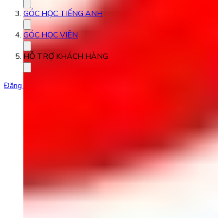
GÓC HỌC TIẾNG ANH
GÓC HỌC VIÊN
HỖ TRỢ KHÁCH HÀNG
Đăng ký học