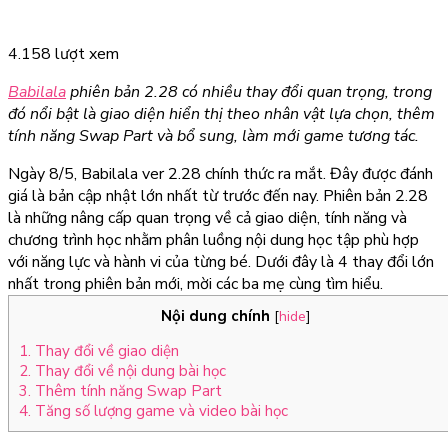
4.158 lượt xem
Babilala
phiên bản 2.28 có nhiều thay đổi quan trọng, trong
đó nổi bật là giao diện hiển thị theo nhân vật lựa chọn, thêm
tính năng Swap Part và bổ sung, làm mới game tương tác.
Ngày 8/5, Babilala ver 2.28 chính thức ra mắt. Đây được đánh
giá là bản cập nhật lớn nhất từ trước đến nay. Phiên bản 2.28
là những nâng cấp quan trọng về cả giao diện, tính năng và
chương trình học nhằm phân luồng nội dung học tập phù hợp
với năng lực và hành vi của từng bé. Dưới đây là 4 thay đổi lớn
nhất trong phiên bản mới, mời các ba mẹ cùng tìm hiểu.
Nội dung chính
[
hide
]
1. Thay đổi về giao diện
2. Thay đổi về nội dung bài học
3. Thêm tính năng Swap Part
4. Tăng số lượng game và video bài học