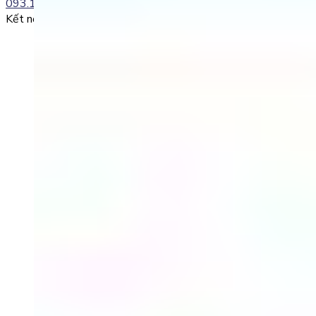
093.120.8686
Kết nối với chúng tôi