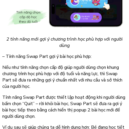
2 tính năng mới gợi ý chương trình học phù hợp với người
dùng
– Tính năng Swap Part gợi ý bài học phù hợp:
Nếu như tính năng chọn cấp độ giúp người dùng chọn khung
chương trình học phù hợp với độ tuổi và năng lực, thì
Swap
Part
sẽ
đưa ra những gợi ý chuẩn nhất với nhu cầu và sở thích
của người học
.
Tính năng Swap Part được thiết lập hoạt động khi người dùng
bấm chọn “Quit” – rời khỏi bài học, Swap Part sẽ đưa ra gợi ý
bài học tiếp theo bằng cách hiển thị popup 2 bài học mới để
người dùng chọn.
Ví dụ sau sẽ giúp chúng ta dễ hình dung hơn: Bé đang học tiết