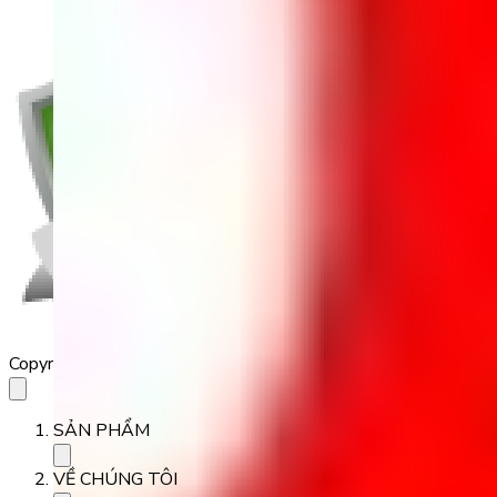
Copyright 2023 Babilala Class
SẢN PHẨM
VỀ CHÚNG TÔI