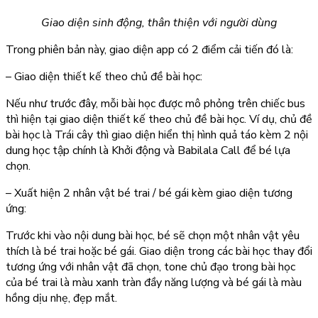
Giao diện sinh động, thân thiện với người dùng
Trong phiên bản này, giao diện app có 2 điểm cải tiến đó là:
– Giao diện thiết kế theo chủ đề bài học:
Nếu như trước đây, mỗi bài học được mô phỏng trên chiếc bus
thì hiện tại giao diện thiết kế theo chủ đề bài học. Ví dụ, chủ đề
bài học là Trái cây thì giao diện hiển thị hình quả táo kèm 2 nội
dung học tập chính là Khởi động và Babilala Call để bé lựa
chọn.
– Xuất hiện 2 nhân vật bé trai / bé gái kèm giao diện tương
ứng:
Trước khi vào nội dung bài học, bé sẽ chọn một nhân vật yêu
thích là bé trai hoặc bé gái. Giao diện trong các bài học thay đổi
tương ứng với nhân vật đã chọn, tone chủ đạo trong bài học
của bé trai là màu xanh tràn đầy năng lượng và bé gái là màu
hồng dịu nhẹ, đẹp mắt.