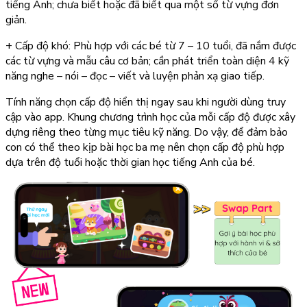
tiếng Anh; chưa biết hoặc đã biết qua một số từ vựng đơn
giản.
+
Cấp độ khó:
Phù hợp với các bé từ 7 – 10 tuổi, đã nắm được
các từ vựng và mẫu câu cơ bản; cần phát triển toàn diện 4 kỹ
năng nghe – nói – đọc – viết và luyện phản xạ giao tiếp.
Tính năng chọn cấp độ hiển thị ngay sau khi người dùng truy
cập vào app. Khung chương trình học của mỗi cấp độ được xây
dựng riêng theo từng mục tiêu kỹ năng. Do vậy, để đảm bảo
con có thể theo kịp bài học ba mẹ nên chọn cấp độ phù hợp
dựa trên độ tuổi hoặc thời gian học tiếng Anh của bé.