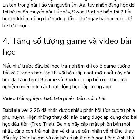
Listen trong bài Táo và nguyên âm Aa, tuy nhiên đang học dở
thì bé muốn chuyển bài. Lúc này, Swap Part sẽ hiển thị 2 bài
học mới kèm dòng chữ hướng dẫn “Thử ngay bài học mới” để
bé lựa chọn.
4. Tăng số lượng game và video bài
học
Nếu như trước đây, bài học trải nghiệm chỉ có 5 game tương
tác và 2 video học tập thì với bản cập nhật mới nhất này bài
học đã tăng lên 18 game và 3 video, giúp bé có cơ hội trải
nghiệm nhiều hơn các hoạt động học tập trong app.
Video trải nghiệm Babilala phiên bản mới nhất:
Babilala ver 2.28 đã nhận được nhiều phản hồi tích cực từ phía
phụ huynh. Hiện những thay đổi này đang được áp dụng cho bài
học đầu tiên (Free Trial). Ba mẹ hãy cập nhật phiên bản mới
nhất, cùng con trải nghiệm và chia sẻ cảm nhận về những thay
đổi này. Chúc ba mẹ và các bé có những giờ học tiếng Anh thú