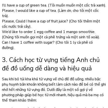
I’ll have a cup of green tea. (Tôi muốn muốn một cốc trà xanh).
Please, I would like a cup of tea. (Làm ơn, cho tôi một cốc
trà).
Please, Could I have a cup of fruit juice? (Cho tôi thêm một
cốc nước trái cây).
We’d like to order 1 egg coffee and 1 mango smoothie.
(Chúng tôi muốn gọi một cà phê trứng và một sinh tố xoài).
Can I have 1 coffee with sugar? (Cho tôi 1 ly cà phê có
đường).
3. Cách học từ vựng tiếng Anh chủ
đề đồ uống dễ dàng và hiệu quả
Sau khi bỏ túi kha khá từ vựng về chủ đề đồ uống, nhiều bậc
phụ huynh băn khoăn không biết làm cách nào để bé có thể ghi
nhớ hết những từ vựng đó. Dưới đây là một số gợi ý về
phương pháp giúp bé học từ mới nhanh, hiệu quả mà ba mẹ có
thể tham khảo thêm: