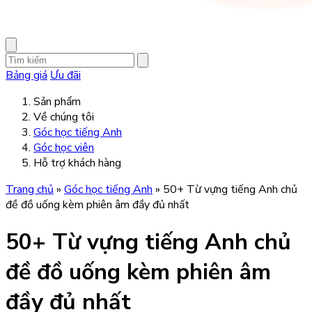
Bảng giá
Ưu đãi
Sản phẩm
Về chúng tôi
Góc học tiếng Anh
Góc học viên
Hỗ trợ khách hàng
Trang chủ
»
Góc học tiếng Anh
»
50+ Từ vựng tiếng Anh chủ
đề đồ uống kèm phiên âm đầy đủ nhất
50+ Từ vựng tiếng Anh chủ
đề đồ uống kèm phiên âm
đầy đủ nhất