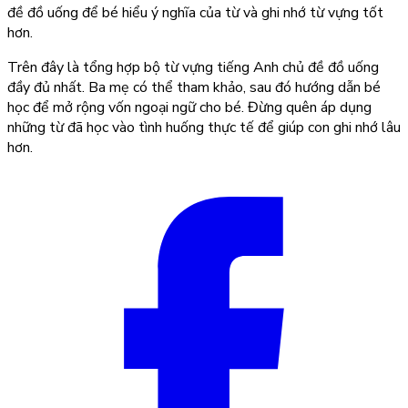
đề đồ uống để bé hiểu ý nghĩa của từ và ghi nhớ từ vựng tốt
hơn.
Trên đây là tổng hợp bộ
từ vựng tiếng Anh chủ đề đồ uống
đầy đủ nhất. Ba mẹ có thể tham khảo, sau đó hướng dẫn bé
học để mở rộng vốn ngoại ngữ cho bé. Đừng quên áp dụng
những từ đã học vào tình huống thực tế để giúp con ghi nhớ lâu
hơn.