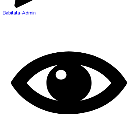
Babilala-Admin