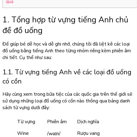
quả
1. Tổng hợp từ vựng tiếng Anh chủ
đề đồ uống
Để giúp bé dễ học và dễ ghi nhớ, chúng tôi đã liệt kê các loại
đồ uống bằng tiếng Anh theo từng nhóm riêng kèm phiên âm
chi tiết. Cụ thể như sau:
1.1. Từ vựng tiếng Anh về các loại đồ uống
có cồn
Hãy cùng xem trong bữa tiệc của các quốc gia trên thế giới sẽ
sử dụng những loại đồ uống có cồn nào thông qua bảng danh
sách từ vựng dưới đây:
Từ vựng
Phiên âm
Dịch nghĩa
Wine
Rượu vang
/waɪn/