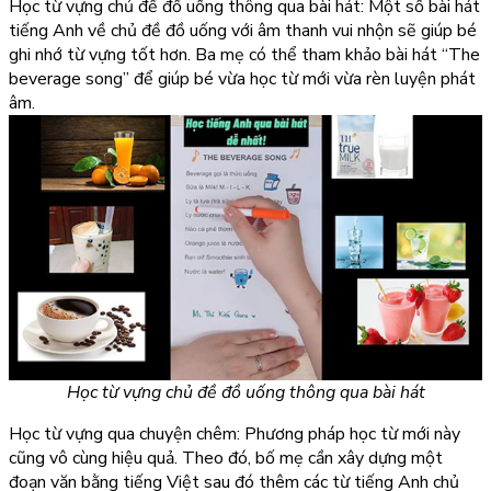
Học từ vựng chủ đề đồ uống thông qua bài hát: Một số bài hát
tiếng Anh về chủ đề đồ uống với âm thanh vui nhộn sẽ giúp bé
ghi nhớ từ vựng tốt hơn. Ba mẹ có thể tham khảo bài hát “The
beverage song” để giúp bé vừa học từ mới vừa rèn luyện phát
âm.
Học từ vựng chủ đề đồ uống thông qua bài hát
Học từ vựng qua chuyện chêm: Phương pháp học từ mới này
cũng vô cùng hiệu quả. Theo đó, bố mẹ cần xây dựng một
đoạn văn bằng tiếng Việt sau đó thêm các từ tiếng Anh chủ