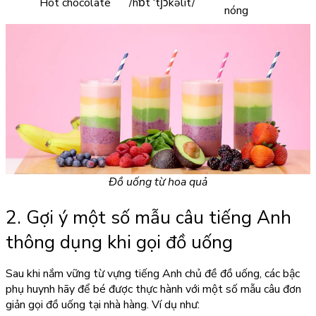
Hot chocolate
/hɒt ‘tʃɔkəlit/
nóng
Đồ uống từ hoa quả
2. Gợi ý một số mẫu câu tiếng Anh
thông dụng khi gọi đồ uống
Sau khi nắm vững từ vựng tiếng Anh chủ đề đồ uống, các bậc
phụ huynh hãy để bé được thực hành với một số mẫu câu đơn
giản gọi đồ uống tại nhà hàng. Ví dụ như: