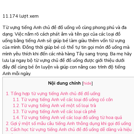
11.174 lượt xem
Từ vựng tiếng Anh chủ đề đồ uống
vô cùng phong phú và đa
dạng. Việc nắm rõ cách phát âm và tên gọi của các loại đồ
uống bằng tiếng Anh sẽ giúp bé làm giàu thêm vốn từ vựng
của mình. Đồng thời giúp bé có thể tự tin gọi món đồ uống mà
mình yêu thích khi đến các nhà hàng Tây sang trọng. Ba mẹ hãy
lưu lại ngay bộ từ vựng chủ đề đồ uống được giới thiệu dưới
đây để cùng bé ôn luyện và giúp con nâng cao trình độ tiếng
Anh mỗi ngày.
Nội dung chính
[
hide
]
1. Tổng hợp từ vựng tiếng Anh chủ đề đồ uống
1.1. Từ vựng tiếng Anh về các loại đồ uống có cồn
1.2. Từ vựng tiếng Anh về một số loại trà
1.3. Từ vựng tiếng Anh về các loại cà phê
1.4. Từ vựng tiếng Anh về các loại đồ uống từ hoa quả
2. Gợi ý một số mẫu câu tiếng Anh thông dụng khi gọi đồ uống
3. Cách học từ vựng tiếng Anh chủ đề đồ uống dễ dàng và hiệu