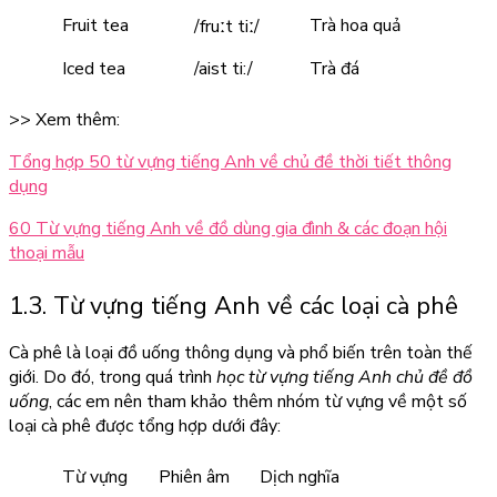
Fruit tea
Trà hoa quả
/fruːt tiː/
Iced tea
/aist ti:/
Trà đá
>> Xem thêm:
Tổng hợp 50 từ vựng tiếng Anh về chủ đề thời tiết thông
dụng
60 Từ vựng tiếng Anh về đồ dùng gia đình & các đoạn hội
thoại mẫu
1.3. Từ vựng tiếng Anh về các loại cà phê
Cà phê là loại đồ uống thông dụng và phổ biến trên toàn thế
giới. Do đó, trong quá trình
học từ vựng tiếng Anh chủ đề đồ
uống
, các em nên tham khảo thêm nhóm từ vựng về một số
loại cà phê được tổng hợp dưới đây:
Từ vựng
Phiên âm
Dịch nghĩa