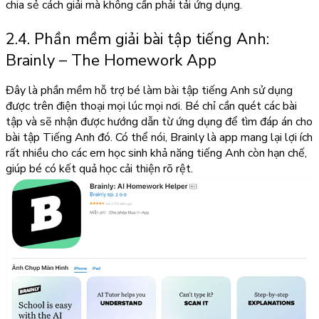
chia sẻ cách giải mà không cần phải tải ứng dụng.
2.4. Phần mềm giải bài tập tiếng Anh:
Brainly – The Homework App
Đây là phần mềm hỗ trợ bé làm bài tập tiếng Anh sử dụng
được trên điện thoại mọi lúc mọi nơi. Bé chỉ cần quét các bài
tập và sẽ nhận được hướng dẫn từ ứng dụng để tìm đáp án cho
bài tập Tiếng Anh đó. Có thể nói, Brainly là app mang lại lợi ích
rất nhiều cho các em học sinh khả năng tiếng Anh còn hạn chế,
giúp bé có kết quả học cải thiện rõ rệt.