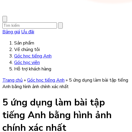
Bảng giá
Ưu đãi
Sản phẩm
Về chúng tôi
Góc học tiếng Anh
Góc học viên
Hỗ trợ khách hàng
Trang chủ
»
Góc học tiếng Anh
»
5 ứng dụng làm bài tập tiếng
Anh bằng hình ảnh chính xác nhất
5 ứng dụng làm bài tập
tiếng Anh bằng hình ảnh
chính xác nhất