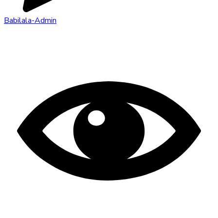
Babilala-Admin