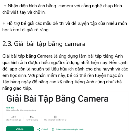
+ Nhận diện hình ảnh bằng camera với công nghệ chụp hình
chữ viết tay và chữ in.
+ Hỗ trợ bé giải các mẫu đề thi và đề luyện tập của nhiều môn
học kèm lời giải rõ ràng.
2.3. Giải bài tập bằng camera
Giải bài tập bằng Camera
là ứng dụng làm bài tập tiếng Anh
qua hình ảnh được nhiều người sử dụng nhất hiện nay. Bên cạnh
đó, app còn là nguồn tài liệu hữu ích dành cho phụ huynh và các
em học sinh. Với phần mềm này, bé có thể rèn luyện hoặc ôn
tập hàng ngày để nâng cao kỹ năng tiếng Anh cũng như khả
năng giao tiếp.