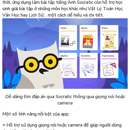
thời,
ứng dụng làm bài tập tiếng Anh
Socratic còn hỗ trợ học
sinh giải bài tập ở những môn học khác như Vật Lý, Toán Học,
Văn Học hay Lịch Sử… một cách dễ hiểu và chi tiết.
Dễ dàng tìm đáp án qua Socratic thông qua giọng nói hoặc
camera
Một số tính năng nổi bật của app:
+ Hỗ trợ sử dụng giọng nói hoặc camera để giúp người dùng