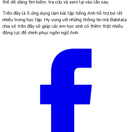
thể dễ dàng tìm kiếm, tra cứu và xem lại vào lần sau.
Trên đây là 5
ứng dụng làm bài tập tiếng Anh
hỗ trợ bé rất
nhiều trong học tập. Hy vọng với những thông tin mà Babilala
chia sẻ trên đây sẽ giúp các em học sinh có thêm thật nhiều
động lực để chinh phục ngôn ngữ Anh.