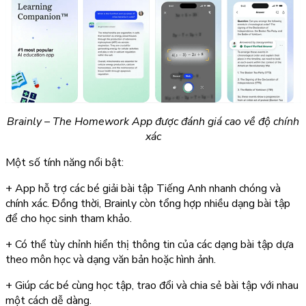
Brainly – The Homework App được đánh giá cao về độ chính
xác
Một số tính năng nổi bật:
+ App hỗ trợ các bé giải bài tập Tiếng Anh nhanh chóng và
chính xác. Đồng thời, Brainly còn tổng hợp nhiều dạng bài tập
để cho học sinh tham khảo.
+ Có thể tùy chỉnh hiển thị thông tin của các dạng bài tập dựa
theo môn học và dạng văn bản hoặc hình ảnh.
+ Giúp các bé cùng học tập, trao đổi và chia sẻ bài tập với nhau
một cách dễ dàng.