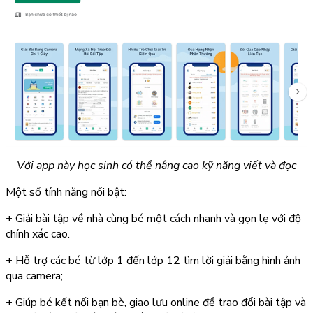
Với app này học sinh có thể nâng cao kỹ năng viết và đọc
Một số tính năng nổi bật:
+ Giải bài tập về nhà cùng bé một cách nhanh và gọn lẹ với độ
chính xác cao.
+ Hỗ trợ các bé từ lớp 1 đến lớp 12 tìm lời giải bằng hình ảnh
qua camera;
+ Giúp bé kết nối bạn bè, giao lưu online để trao đổi bài tập và