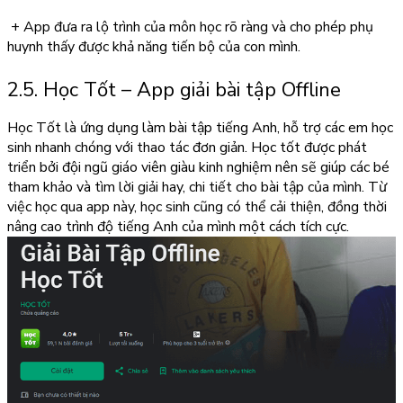
+ App đưa ra lộ trình của môn học rõ ràng và cho phép phụ
huynh thấy được khả năng tiến bộ của con mình.
2.5. Học Tốt – App giải bài tập Offline
Học Tốt là ứng dụng làm bài tập tiếng Anh, hỗ trợ các em học
sinh nhanh chóng với thao tác đơn giản. Học tốt được phát
triển bởi đội ngũ giáo viên giàu kinh nghiệm nên sẽ giúp các bé
tham khảo và tìm lời giải hay, chi tiết cho bài tập của mình. Từ
việc học qua app này, học sinh cũng có thể cải thiện, đồng thời
nâng cao trình độ tiếng Anh của mình một cách tích cực.