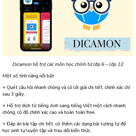
Dicamon hỗ trợ các môn học chính từ lớp 6 – lớp 12
Một số tính năng nổi bật:
+ Quét câu hỏi nhanh chóng và có lời giải chi tiết, chính xác chỉ
sau 3 giây;
+ Hỗ trợ dịch từ tiếng Anh sang tiếng Việt một cách nhanh
chóng, có độ chính xác cao và hoàn toàn free.
+ Đáp án bài tập chi tiết, có thêm các dạng bài tương tự để
học sinh tự luyện tập và trau dồi kiến thức.