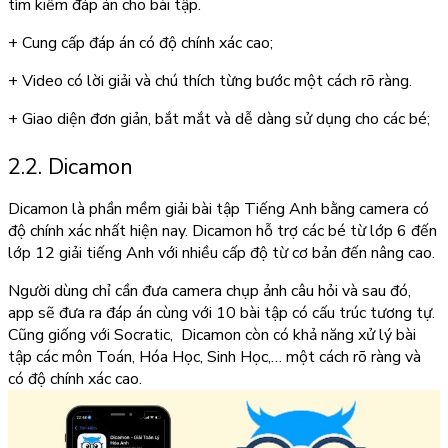
tìm kiếm đáp án cho bài tập.
+ Cung cấp đáp án có độ chính xác cao;
+ Video có lời giải và chú thích từng bước một cách rõ ràng.
+ Giao diện đơn giản, bắt mắt và dễ dàng sử dụng cho các bé;
2.2. Dicamon
Dicamon là phần mềm giải bài tập Tiếng Anh bằng camera có
độ chính xác nhất hiện nay. Dicamon hỗ trợ các bé từ lớp 6 đến
lớp 12 giải tiếng Anh với nhiều cấp độ từ cơ bản đến nâng cao.
Người dùng chỉ cần đưa camera chụp ảnh câu hỏi và sau đó,
app sẽ đưa ra đáp án cùng với 10 bài tập có cấu trúc tương tự.
Cũng giống với Socratic, Dicamon còn có khả năng xử lý bài
tập các môn Toán, Hóa Học, Sinh Học,… một cách rõ ràng và
có độ chính xác cao.