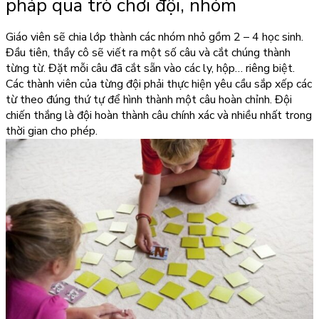
pháp qua trò chơi đội, nhóm
Giáo viên sẽ chia lớp thành các nhóm nhỏ gồm 2 – 4 học sinh.
Đầu tiên, thầy cô sẽ viết ra một số câu và cắt chúng thành
từng từ. Đặt mỗi câu đã cắt sẵn vào các ly, hộp… riêng biệt.
Các thành viên của từng đội phải thực hiện yêu cầu sắp xếp các
từ theo đúng thứ tự để hình thành một câu hoàn chỉnh. Đội
chiến thắng là đội hoàn thành câu chính xác và nhiều nhất trong
thời gian cho phép.