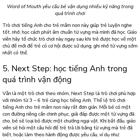
Word of Mouth yêu cầu bé vận dụng nhiều kỹ năng trong
quá trình chơi
Trò chơi tiếng Anh cho trẻ mầm non này giúp trẻ luyện nghe
tốt, nhớ, học cách phát âm chuẩn từ vựng mà mình đã học. Giáo
viên hãy tổ chức trò chơi này ngay sau khi trẻ được học về một
chủ đề mới để trẻ có cơ hội được sử dụng, ghi nhớ từ vựng sớm
nhất có thể.
5. Next Step: học tiếng Anh trong
quá trình vận động
Vẫn là một trò chơi theo nhóm, Next Step là trò chơi phù hợp
với nhóm từ 3 – 6 trẻ cùng học tiếng Anh. Thể lệ trò chơi
tiếng Anh cho trẻ mầm non này rất đơn giản. Mỗi bé có một
con đường riêng cần chinh phục, giải đáp được một từ vựng đã
cho, bé sẽ loại bỏ được một chướng ngại vật. Khi bắt đầu, giáo
viên sẽ hỏi một câu hỏi để trẻ trả lời bằng từ vựng mà trẻ đã
biết, hoặc làm theo hành động được yêu cầu, ví dụ như: