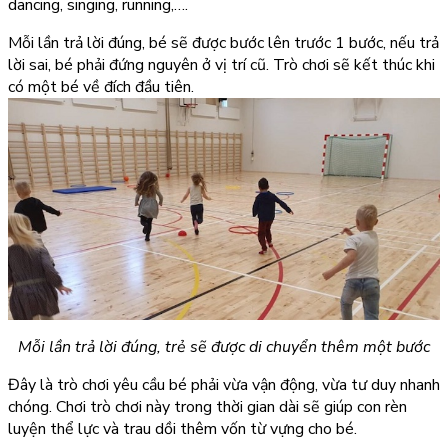
dancing, singing, running,….
Mỗi lần trả lời đúng, bé sẽ được bước lên trước 1 bước, nếu trả
lời sai, bé phải đứng nguyên ở vị trí cũ. Trò chơi sẽ kết thúc khi
có một bé về đích đầu tiên.
Mỗi lần trả lời đúng, trẻ sẽ được di chuyển thêm một bước
Đây là trò chơi yêu cầu bé phải vừa vận động, vừa tư duy nhanh
chóng. Chơi trò chơi này trong thời gian dài sẽ giúp con rèn
luyện thể lực và trau dồi thêm vốn từ vựng cho bé.