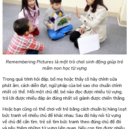
Remembering Pictures là một trò chơi sinh động giúp trẻ
mầm non học từ vựng
Trong quá trình hỏi đáp, bố mẹ hoặc thầy cô hãy chỉnh sửa
phát âm, cách diễn đạt, ngữ pháp của bé sao cho chuẩn chỉnh
nhất có thể. Mỗi một chủ đề, bé nào đọc được nhiều từ vựng,
trả lời được nhiều đáp án đúng nhất sẽ giành được chiến thắng.
Hoặc bạn cũng có thể chơi với trẻ bằng cách chuẩn bị hàng loạt
bức tranh về nhiều chủ đề khác nhau. Sau đó hãy nói từ vựng
về chủ đề cần tìm, trẻ sẽ tìm bức tranh theo đúng chủ đề đó
và nêu thêm những từ vựng liên quan. Nếu con tìm được nhiều