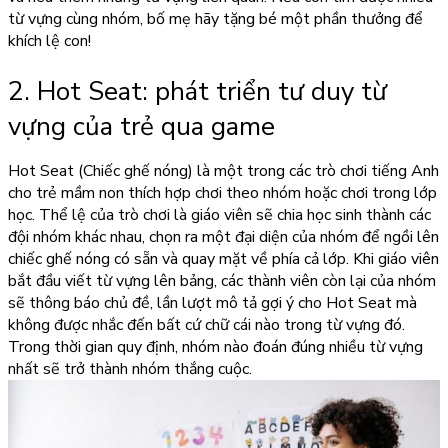
từ vựng cùng nhóm, bố mẹ hãy tặng bé một phần thưởng để
khích lệ con!
2. Hot Seat: phát triển tư duy từ
vựng của trẻ qua game
Hot Seat (Chiếc ghế nóng) là một trong các trò chơi tiếng Anh
cho trẻ mầm non thích hợp chơi theo nhóm hoặc chơi trong lớp
học. Thể lệ của trò chơi là giáo viên sẽ chia học sinh thành các
đội nhóm khác nhau, chọn ra một đại diện của nhóm để ngồi lên
chiếc ghế nóng có sẵn và quay mặt về phía cả lớp. Khi giáo viên
bắt đầu viết từ vựng lên bảng, các thành viên còn lại của nhóm
sẽ thông báo chủ đề, lần lượt mô tả gợi ý cho Hot Seat mà
không được nhắc đến bất cứ chữ cái nào trong từ vựng đó.
Trong thời gian quy định, nhóm nào đoán đúng nhiều từ vựng
nhất sẽ trở thành nhóm thắng cuộc.