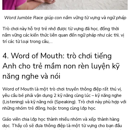
Word Jumble Race giúp con nắm vững từ vựng và ngữ pháp
Trò chơi này hỗ trợ trẻ nhớ được từ vựng đã học, đồng thời
nắm vững các kiến thức liên quan đến ngữ pháp như các thì, vị
trí các từ loại trong câu,…
4. Word of Mouth: trò chơi tiếng
Anh cho trẻ mầm non rèn luyện kỹ
năng nghe và nói
Word of Mouth là một trò chơi truyền thông điệp rất thú vị,
yêu cầu bé phải vận dụng 2 kỹ năng cùng lúc – kỹ năng nghe
(Listening) và kỹ năng nói (Speaking). Trò chơi này phù hợp với
những nhóm trẻ đông, hoặc trong cùng lớp học.
Giáo viên chia lớp học thành nhiều nhóm và xếp thành hàng
dọc. Thầy cô sẽ đưa thông điệp là một từ vựng cho bạn đầu