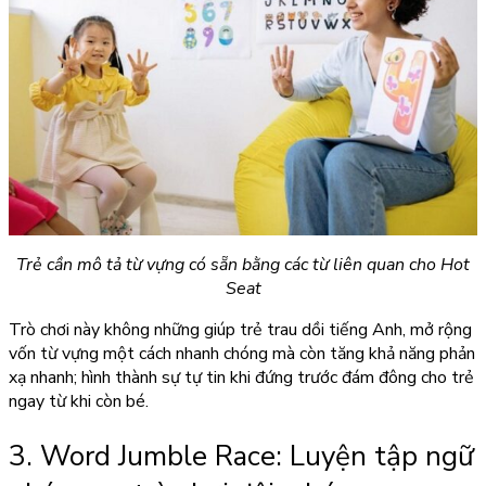
Trẻ cần mô tả từ vựng có sẵn bằng các từ liên quan cho Hot
Seat
Trò chơi này không những giúp trẻ trau dồi tiếng Anh, mở rộng
vốn từ vựng một cách nhanh chóng mà còn tăng khả năng phản
xạ nhanh; hình thành sự tự tin khi đứng trước đám đông cho trẻ
ngay từ khi còn bé.
3. Word Jumble Race: Luyện tập ngữ