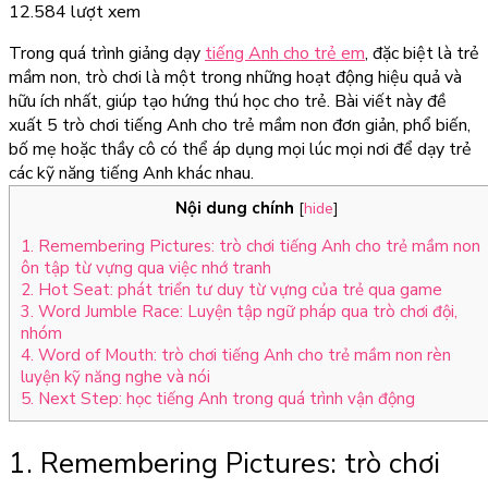
12.584 lượt xem
Trong quá trình giảng dạy
tiếng Anh cho trẻ em
, đặc biệt là trẻ
mầm non, trò chơi là một trong những hoạt động hiệu quả và
hữu ích nhất, giúp tạo hứng thú học cho trẻ. Bài viết này đề
xuất 5 trò chơi tiếng Anh cho trẻ mầm non đơn giản, phổ biến,
bố mẹ hoặc thầy cô có thể áp dụng mọi lúc mọi nơi để dạy trẻ
các kỹ năng tiếng Anh khác nhau.
Nội dung chính
[
hide
]
1. Remembering Pictures: trò chơi tiếng Anh cho trẻ mầm non
ôn tập từ vựng qua việc nhớ tranh
2. Hot Seat: phát triển tư duy từ vựng của trẻ qua game
3. Word Jumble Race: Luyện tập ngữ pháp qua trò chơi đội,
nhóm
4. Word of Mouth: trò chơi tiếng Anh cho trẻ mầm non rèn
luyện kỹ năng nghe và nói
5. Next Step: học tiếng Anh trong quá trình vận động
1. Remembering Pictures: trò chơi