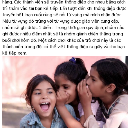
hàng. Các thành viên sẽ truyền thông điệp cho nhau bằng cách
thì thầm vào tai bạn kế tiếp. Lần lượt đến khi thông điệp được
truyền hết, bạn cuối cùng sẽ nói từ vựng mà mình nhận được.
Nếu từ vựng đó trùng với từ vựng được giáo viên cung cấp,
nhóm sẽ ghi được 1 điểm. Trong thời gian quy định, nhóm nào
ghi được nhiều điểm nhất sẽ là nhóm giành chiến thắng trong
buổi chơi hôm đó. Một cách chơi khác của trò chơi này là các
thành viên trong đội có thể viết thông điệp ra giấy và cho bạn
kế tiếp xem.