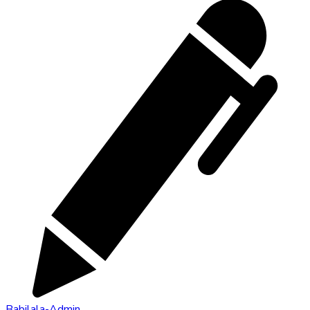
Babilala-Admin