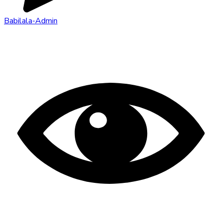
Babilala-Admin