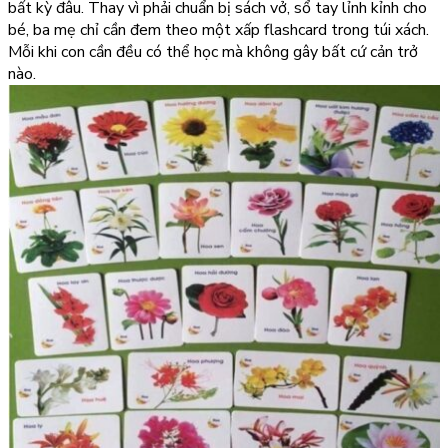
bất kỳ đâu. Thay vì phải chuẩn bị sách vở, sổ tay lỉnh kỉnh cho
bé, ba mẹ chỉ cần đem theo một xấp flashcard trong túi xách.
Mỗi khi con cần đều có thể học mà không gây bất cứ cản trở
nào.