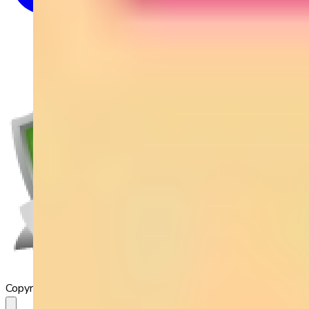
Copyright 2023 Babilala Class