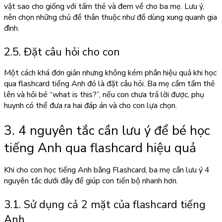
vật sao cho giống với tấm thẻ và đem về cho ba mẹ. Lưu ý,
nên chọn những chủ đề thân thuộc như đồ dùng xung quanh gia
đình.
2.5. Đặt câu hỏi cho con
Một cách khá đơn giản nhưng không kém phần hiệu quả khi học
qua flashcard tiếng Anh đó là đặt câu hỏi. Ba mẹ cầm tấm thẻ
lên và hỏi bé “what is this?”, nếu con chưa trả lời được, phụ
huynh có thể đưa ra hai đáp án và cho con lựa chọn.
3. 4 nguyên tắc cần lưu ý để bé học
tiếng Anh qua flashcard hiệu quả
Khi cho con học tiếng Anh bằng Flashcard, ba mẹ cần lưu ý 4
nguyên tắc dưới đây để giúp con tiến bộ nhanh hơn.
3.1. Sử dụng cả 2 mặt của flashcard tiếng
Anh