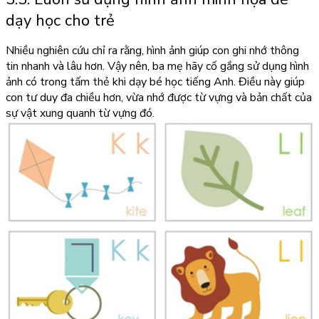
dạy học cho trẻ
Nhiều nghiên cứu chỉ ra rằng, hình ảnh giúp con ghi nhớ thông
tin nhanh và lâu hơn. Vậy nên, ba mẹ hãy cố gắng sử dụng hình
ảnh có trong tấm thẻ khi dạy bé học tiếng Anh. Điều này giúp
con tư duy đa chiều hơn, vừa nhớ được từ vựng và bản chất của
sự vật xung quanh từ vựng đó.