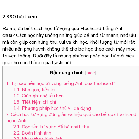
2.990 lượt xem
Ba mẹ đã biết cách học từ vựng qua Flashcard tiếng Anh
chưa? Cách học này không những giúp bé nhớ từ nhanh, nhớ lâu
mà còn giúp con hứng thú, vui vẻ khi học. Khối lượng từ mới rất
nhiều nên phụ huynh không thể cho bé học theo cách máy móc,
truyền thống. Dưới đây là những phương pháp học từ mới hiệu
quả cho con thông qua flashcard.
Nội dung chính
[
hide
]
1. Tại sao nên học từ vựng tiếng Anh qua flashcard?
1.1. Nhỏ gọn, tiện lợi
1.2. Giúp ghi nhớ lâu hơn
1.3. Tiết kiệm chi phí
1.4. Phương pháp học thú vị, đa dạng
2. Cách học từ vựng đơn giản và hiệu quả cho bé qua flashcard
tiếng Anh
2.1. Đọc tên từ vựng để bé nhặt thẻ
2.2. Đoán hình ảnh