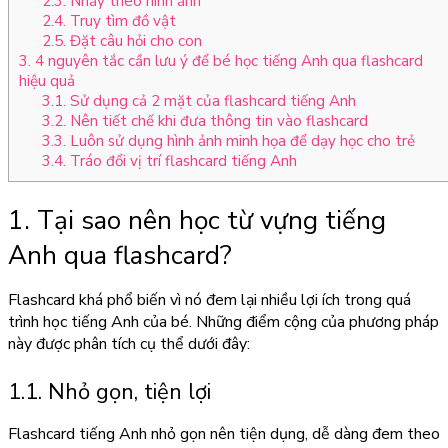
2.3. Nhảy theo hình ảnh
2.4. Truy tìm đồ vật
2.5. Đặt câu hỏi cho con
3. 4 nguyên tắc cần lưu ý để bé học tiếng Anh qua flashcard
hiệu quả
3.1. Sử dụng cả 2 mặt của flashcard tiếng Anh
3.2. Nên tiết chế khi đưa thông tin vào flashcard
3.3. Luôn sử dụng hình ảnh minh họa để dạy học cho trẻ
3.4. Tráo đổi vị trí flashcard tiếng Anh
1. Tại sao nên học từ vựng tiếng
Anh qua flashcard?
Flashcard khá phổ biến vì nó đem lại nhiều lợi ích trong quá
trình học tiếng Anh của bé. Những điểm cộng của phương pháp
này được phân tích cụ thể dưới đây:
1.1. Nhỏ gọn, tiện lợi
Flashcard tiếng Anh nhỏ gọn nên tiện dụng, dễ dàng đem theo