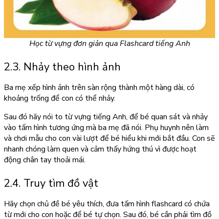
Học từ vựng đơn giản qua Flashcard tiếng Anh
2.3. Nhảy theo hình ảnh
Ba mẹ xếp hình ảnh trên sàn rộng thành một hàng dài, có
khoảng trống để con có thể nhảy.
Sau đó hãy nói to từ vựng tiếng Anh, để bé quan sát và nhảy
vào tấm hình tương ứng mà ba mẹ đã nói. Phụ huynh nên làm
và chơi mẫu cho con vài lượt để bé hiểu khi mới bắt đầu. Con sẽ
nhanh chóng làm quen và cảm thấy hứng thú vì được hoạt
động chân tay thoải mái.
2.4. Truy tìm đồ vật
Hãy chọn chủ đề bé yêu thích, đưa tấm hình flashcard có chứa
từ mới cho con hoặc để bé tự chọn. Sau đó, bé cần phải tìm đồ