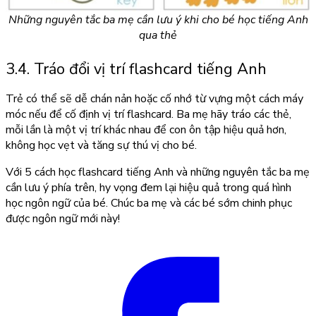
Những nguyên tắc ba mẹ cần lưu ý khi cho bé học tiếng Anh
qua thẻ
3.4. Tráo đổi vị trí flashcard tiếng Anh
Trẻ có thể sẽ dễ chán nản hoặc cố nhớ từ vựng một cách máy
móc nếu để cố định vị trí flashcard. Ba mẹ hãy tráo các thẻ,
mỗi lần là một vị trí khác nhau để con ôn tập hiệu quả hơn,
không học vẹt và tăng sự thú vị cho bé.
Với 5 cách học flashcard tiếng Anh và những nguyên tắc ba mẹ
cần lưu ý phía trên, hy vọng đem lại hiệu quả trong quá hình
học ngôn ngữ của bé. Chúc ba mẹ và các bé sớm chinh phục
được ngôn ngữ mới này!