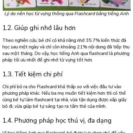
Lý do nên học từ vựng thông qua Flashcard bằng tiếng Anh
1.2. Giúp ghi nhớ lâu hơn
Theo nghiên cứu, bé chỉ có khả năng nhớ 35.7% kiến thức đã
học sau một ngày và chỉ còn khoảng 21% nội dung đã tiếp thu
sau một tháng. Do vậy, học tiếng Anh qua flashcard là phương
pháp tối ưu nhất để ghi nhớ từ vựng tốt hơn.
1.3. Tiết kiệm chi phí
Chi phí bỏ ra cho Flashcard khá thấp so với việc đầu tư vào
phương pháp khác. Nếu ba mẹ muốn tiết kiệm hơn thì có thể
cùng bé tự làm flashcard tại nhà, vừa tận dụng được xấp giấy
bỏ đi, vừa giúp bé tự sáng tạo ra tấm thẻ của mình.
1.4. Phương pháp học thú vị, đa dạng