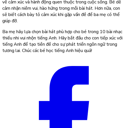
về cảm xúc và hành động quen thuộc trong cuộc sống. Bé dễ
cảm nhận niềm vui, hào hứng trong mỗi bài hát. Hơn nữa, con
sẽ biết cách bày tỏ cảm xúc khi gặp vấn đề để ba mẹ có thể
giúp đỡ.
Ba mẹ hãy lựa chọn bài hát phù hợp cho bé trong 10 bài nhạc
thiếu nhi vui nhộn tiếng Anh. Hãy bắt đầu cho con tiếp xúc với
tiếng Anh để tạo tiền đề cho sự phát triển ngôn ngữ trong
tương lai. Chúc các bé học tiếng Anh hiệu quả!