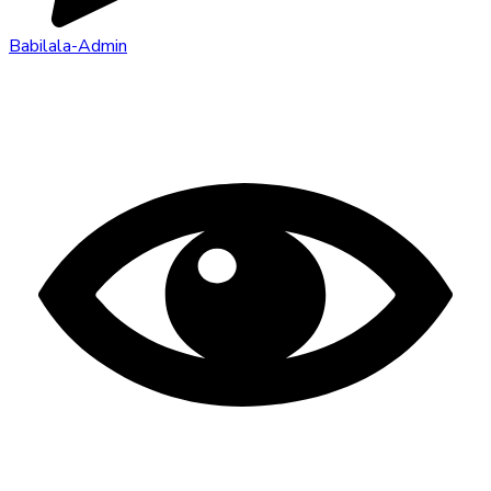
Babilala-Admin