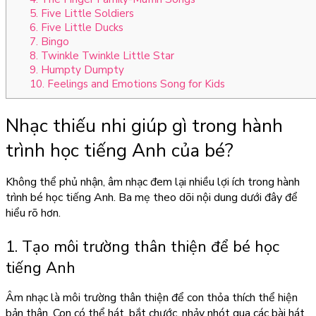
5. Five Little Soldiers
6. Five Little Ducks
7. Bingo
8. Twinkle Twinkle Little Star
9. Humpty Dumpty
10. Feelings and Emotions Song for Kids
Nhạc thiếu nhi giúp gì trong hành
trình học tiếng Anh của bé?
Không thể phủ nhận, âm nhạc đem lại nhiều lợi ích trong hành
trình bé học tiếng Anh. Ba mẹ theo dõi nội dung dưới đây để
hiểu rõ hơn.
1. Tạo môi trường thân thiện để bé học
tiếng Anh
Âm nhạc là môi trường thân thiện để con thỏa thích thể hiện
bản thân. Con có thể hát, bắt chước, nhảy nhót qua các bài hát