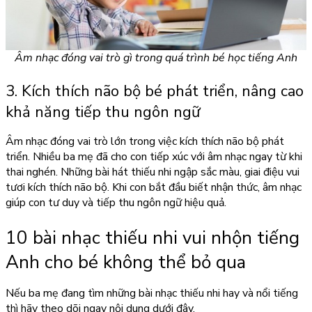
Âm nhạc đóng vai trò gì trong quá trình bé học tiếng Anh
3. Kích thích não bộ bé phát triển, nâng cao
khả năng tiếp thu ngôn ngữ
Âm nhạc đóng vai trò lớn trong việc kích thích não bộ phát
triển. Nhiều ba mẹ đã cho con tiếp xúc với âm nhạc ngay từ khi
thai nghén. Những bài hát thiếu nhi ngập sắc màu, giai điệu vui
tươi kích thích não bộ. Khi con bắt đầu biết nhận thức, âm nhạc
giúp con tư duy và tiếp thu ngôn ngữ hiệu quả.
10 bài nhạc thiếu nhi vui nhộn tiếng
Anh cho bé không thể bỏ qua
Nếu ba mẹ đang tìm những bài nhạc thiếu nhi hay và nổi tiếng
thì hãy theo dõi ngay nội dung dưới đây.