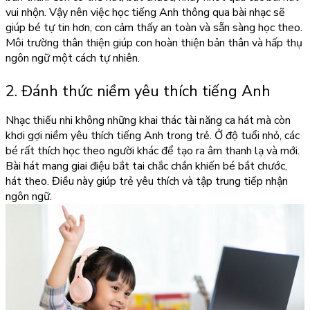
vui nhộn. Vậy nên việc học tiếng Anh thông qua bài nhạc sẽ
giúp bé tự tin hơn, con cảm thấy an toàn và sẵn sàng học theo.
Môi trường thân thiện giúp con hoàn thiện bản thân và hấp thụ
ngôn ngữ một cách tự nhiên.
2. Đánh thức niềm yêu thích tiếng Anh
Nhạc thiếu nhi không những khai thác tài năng ca hát mà còn
khơi gợi niềm yêu thích tiếng Anh trong trẻ. Ở độ tuổi nhỏ, các
bé rất thích học theo người khác để tạo ra âm thanh lạ và mới.
Bài hát mang giai điệu bắt tai chắc chắn khiến bé bắt chước,
hát theo. Điều này giúp trẻ yêu thích và tập trung tiếp nhận
ngôn ngữ.