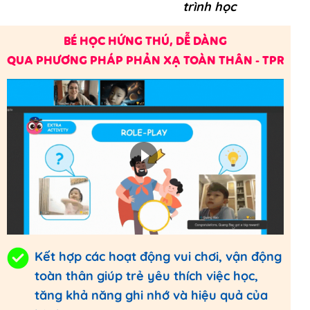
trình học
BÉ HỌC HỨNG THÚ, DỄ DÀNG
QUA PHƯƠNG PHÁP PHẢN XẠ TOÀN THÂN - TPR
Kết hợp các hoạt động vui chơi, vận động
toàn thân giúp trẻ yêu thích việc học,
tăng khả năng ghi nhớ và hiệu quả của