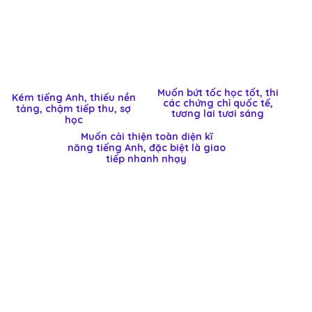
Muốn bứt tốc học tốt, thi
Kém tiếng Anh, thiếu nền
các chứng chỉ quốc tế,
tảng, chậm tiếp thu, sợ
tương lai tươi sáng
học
Muốn cải thiện toàn diện kĩ
năng tiếng Anh, đặc biệt là giao
tiếp nhanh nhạy