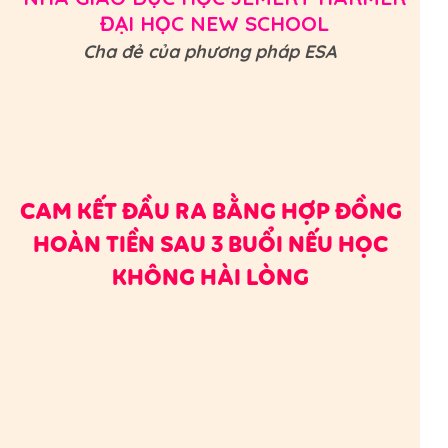
ĐẠI HỌC NEW SCHOOL
Cha đẻ của phương pháp ESA
CAM KẾT ĐẦU RA BẰNG HỢP ĐỒNG
HOÀN TIỀN SAU 3 BUỔI NẾU HỌC
KHÔNG HÀI LÒNG