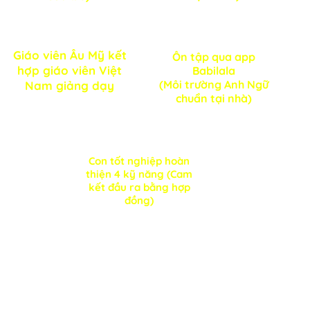
3
4
Giáo viên Âu Mỹ kết
Ôn tập qua app
hợp giáo viên Việt
Babilala
(Môi trường Anh Ngữ
Nam giảng dạy
chuẩn tại nhà)
5
Con tốt nghiệp hoàn
thiện 4 kỹ năng (Cam
kết đầu ra bằng hợp
đồng)