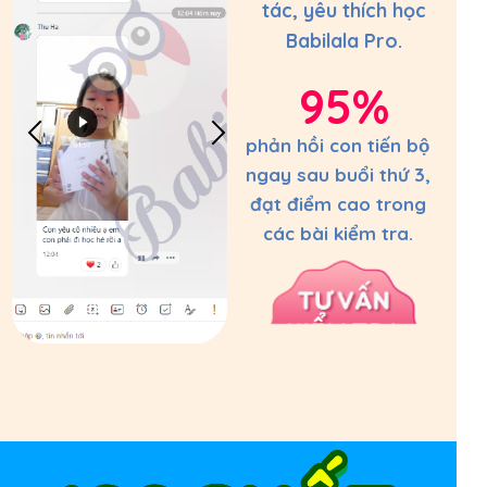
tác, yêu thích học
Babilala Pro.
95%
phản hồi con tiến bộ
ngay sau buổi thứ 3,
đạt điểm cao trong
các bài kiểm tra.