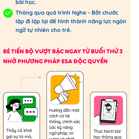
bài học.
Thông qua quá trình Nghe - Bắt chước
lặp đi lặp lại để hình thành năng lực ngôn
ngữ tự nhiên cho trẻ.
BÉ TIẾN BỘ VƯỢT BẬC NGAY TỪ BUỔI THỨ 3
NHỜ PHƯƠNG PHÁP ESA ĐỘC QUYỀN