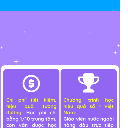
Chi phí tiết kiệm,
Chương trình học
hiệu quả tương
hiệu quả số 1 Việt
đươn
g
:
Học phí chỉ
Nam:
bằng 1/10 trung tâm,
Giáo viên nước ngoài
con vẫn được học
hàng đầu trực tiếp