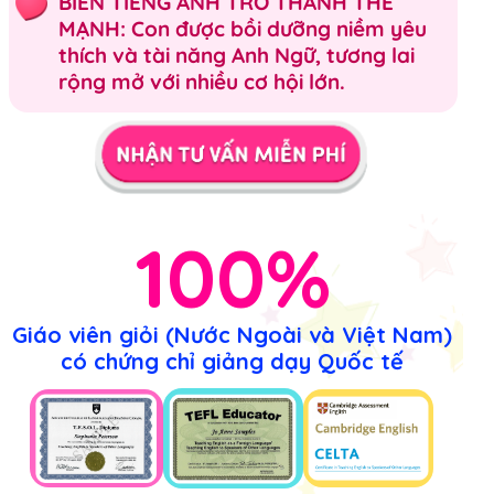
BIẾN TIẾNG ANH TRỞ THÀNH THẾ
MẠNH: Con được bồi dưỡng niềm yêu
thích và tài năng Anh Ngữ, tương lai
rộng mở với nhiều cơ hội lớn.
100%
Giáo viên giỏi (Nước Ngoài và Việt Nam)
có chứng chỉ giảng dạy Quốc tế