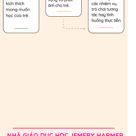
NHÀ GIÁO DỤC HỌC JEMERY HARMER