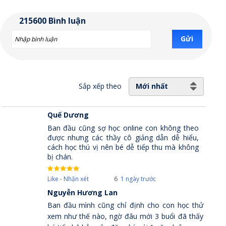
215600 Bình luận
Gửi
Sắp xếp theo
Mới nhất
Quế Dương
Ban đầu cũng sợ học online con không theo
được nhưng các thầy cô giảng dẫn dễ hiểu,
cách học thú vị nên bé dễ tiếp thu mà không
bị chán.
Like - Nhận xét
6
1 ngày trước
Nguyễn Hương Lan
Ban đầu mình cũng chỉ định cho con học thử
xem như thế nào, ngờ đâu mới 3 buổi đã thấy