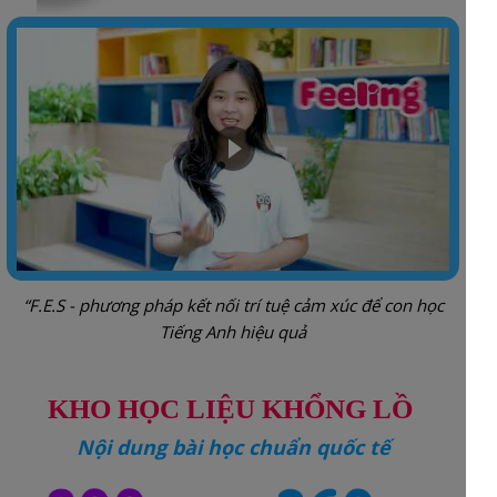
“F.E.S - phương pháp kết nối trí tuệ cảm xúc để con học
Tiếng Anh hiệu quả
KHO HỌC LIỆU KHỔNG LỒ
Nội dung bài học chuẩn quốc tế