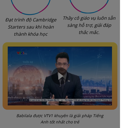
Thầy cô giáo vụ luôn sẵn
Đạt trình độ Cambridge
sàng hỗ trợ, giải đáp
Starters sau khi hoàn
thắc mắc.
thành khóa học
Babilala được VTV1 khuyên là giải pháp Tiếng
Anh tốt nhất cho trẻ