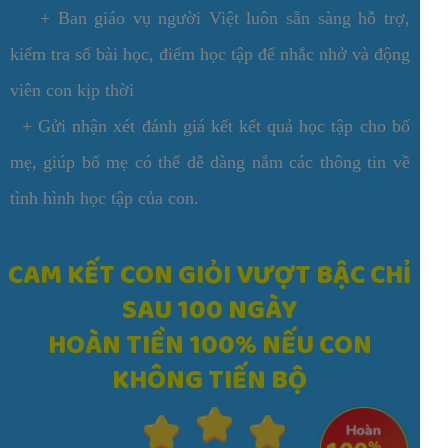
+ Ban giáo vụ người Việt luôn sẵn sàng hỗ trợ,
kiểm tra số bài học, điểm học tập để nhắc nhở và động
viên con kịp thời
+ Gửi nhận xét đánh giá kết kết quả học tập cho bố
mẹ, giúp bố mẹ có thể dễ dàng nắm các thông tin về
tình hình học tập của con.
CAM KẾT CON GIỎI VƯỢT BẬC CHỈ
SAU 100 NGÀY
HOÀN TIỀN 100% NẾU CON
KHÔNG TIẾN BỘ