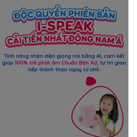
Tính năng nhận diện giọng nói bằng AI, cam kết
giúp
100% trẻ phát âm Chuẩn Bản Xứ
, tự tin giao
tiếp thành thạo ngay từ nhỏ.