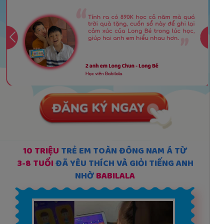
10 TRIỆU
TRẺ EM TOÀN ĐÔNG NAM Á TỪ
3-8 TUỔI
ĐÃ YÊU THÍCH VÀ GIỎI TIẾNG ANH
NHỜ
BABILALA