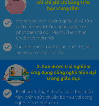
với chi phí chỉ bằng 1/10
học trung tâm
Mang giáo dục trường quốc tế về tận
nhà chỉ với vài trăm ngàn, giúp con
phát triển tối đa, hấp thu kiến thức
chuẩn và mới nhất.
Con làm quen môi trường quốc tế, học
Tiếng Anh chuẩn từ nhỏ.
2. Con được trải nghiệm
ứng dụng công nghệ hiện đại
trong giáo dục
Phát âm Tiếng Anh của con được uốn
nắn, chỉnh sửa chuẩn bản xứ với công
nghệ trí tuệ nhân tạo.