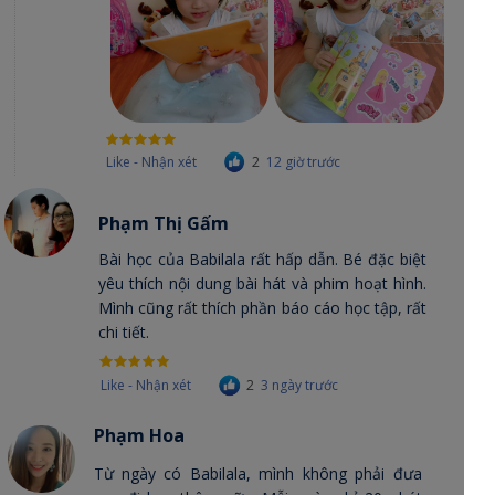
Like - Nhận xét
2
12 giờ trước
Phạm Thị Gấm
Bài học của Babilala rất hấp dẫn. Bé đặc biệt
yêu thích nội dung bài hát và phim hoạt hình.
Mình cũng rất thích phần báo cáo học tập, rất
chi tiết.
Like - Nhận xét
2
3 ngày trước
Phạm Hoa
Từ ngày có Babilala, mình không phải đưa