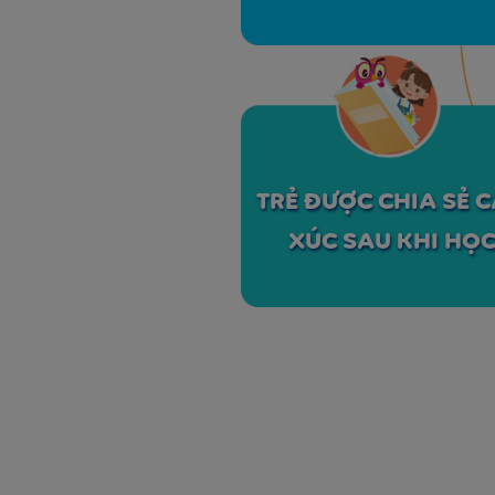
TRẺ ĐƯỢC CHIA SẺ 
XÚC SAU KHI HỌ