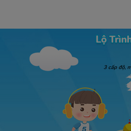
3 cấp độ, m