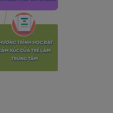
HƯƠNG TRÌNH HỌC ĐẶT
CẢM XÚC CỦA TRẺ LÀM
TRUNG TÂM