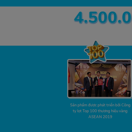
4.500.
Sản phẩm được phát triển bởi Công
ty lọt Top 100 thương hiệu vàng
ASEAN 2019