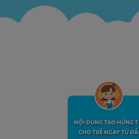
NỘI DUNG TẠO HỨNG 
CHO TRẺ NGAY TỪ ĐẦ