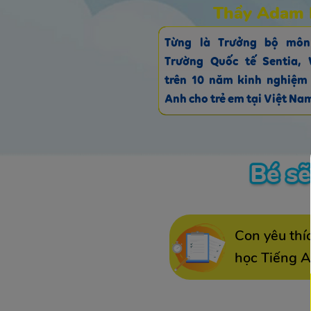
Thầy Adam 
Từng là Trưởng bộ môn
Trường Quốc tế Sentia, 
trên 10 năm kinh nghiệm 
Anh cho trẻ em tại Việt Na
Con yêu thíc
học Tiếng 