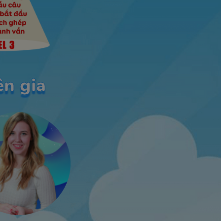
n gia