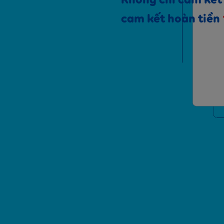
Không chỉ cam kết 
cam kết hoàn tiền