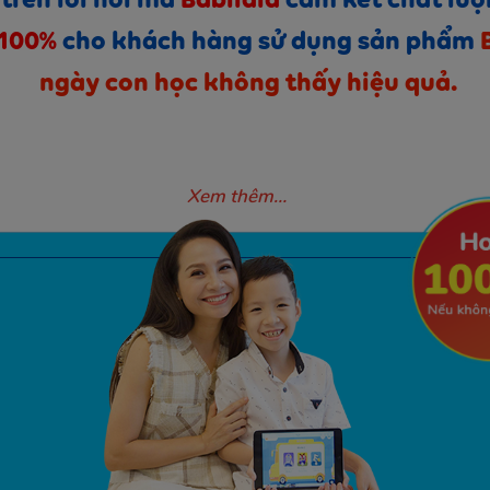
trên lời nói mà
Babilala
cam kết chất lượ
100%
cho khách hàng sử dụng sản phẩm
ngày con học không thấy hiệu quả.
Xem thêm…