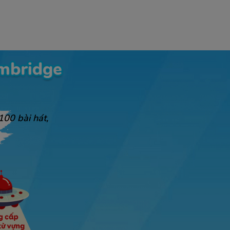
100 bài hát,