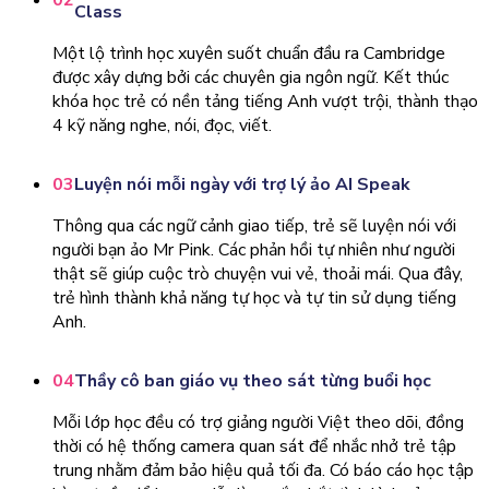
02
Class
Một lộ trình học xuyên suốt chuẩn đầu ra Cambridge
được xây dựng bởi các chuyên gia ngôn ngữ. Kết thúc
khóa học trẻ có nền tảng tiếng Anh vượt trội, thành thạo
4 kỹ năng nghe, nói, đọc, viết.
03
Luyện nói mỗi ngày với trợ lý ảo AI Speak
Thông qua các ngữ cảnh giao tiếp, trẻ sẽ luyện nói với
người bạn ảo Mr Pink. Các phản hồi tự nhiên như người
thật sẽ giúp cuộc trò chuyện vui vẻ, thoải mái. Qua đây,
trẻ hình thành khả năng tự học và tự tin sử dụng tiếng
Anh.
04
Thầy cô ban giáo vụ theo sát từng buổi học
Mỗi lớp học đều có trợ giảng người Việt theo dõi, đồng
thời có hệ thống camera quan sát để nhắc nhở trẻ tập
trung nhằm đảm bảo hiệu quả tối đa. Có báo cáo học tập