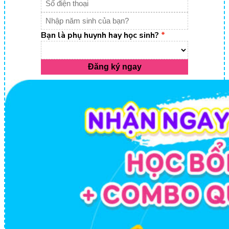
Bạn là phụ huynh hay học sinh?
Đăng ký ngay