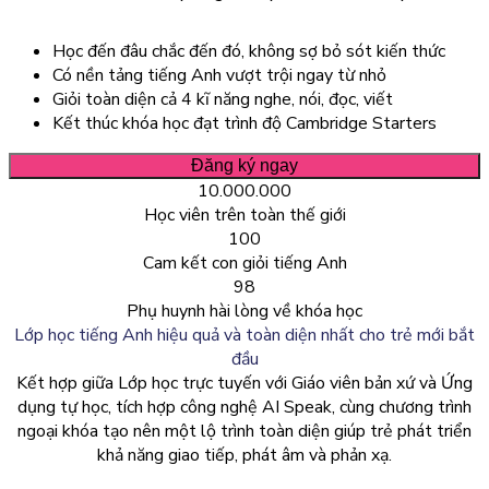
Học đến đâu chắc đến đó, không sợ bỏ sót kiến thức
Có nền tảng tiếng Anh vượt trội ngay từ nhỏ
Giỏi toàn diện cả 4 kĩ năng nghe, nói, đọc, viết
Kết thúc khóa học đạt trình độ Cambridge Starters
Đăng ký ngay
10.000.000
Học viên trên toàn thế giới
100
Cam kết con giỏi tiếng Anh
98
Phụ huynh hài lòng về khóa học
Lớp học tiếng Anh hiệu quả và toàn diện nhất
cho trẻ mới bắt
đầu
Kết hợp giữa Lớp học trực tuyến với Giáo viên bản xứ và Ứng
dụng tự học, tích hợp công nghệ AI Speak, cùng chương trình
ngoại khóa tạo nên một lộ trình toàn diện giúp trẻ phát triển
khả năng giao tiếp, phát âm và phản xạ.