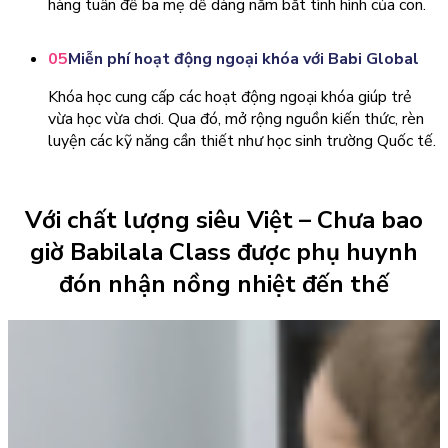
hàng tuần để ba mẹ dễ dàng nắm bắt tình hình của con.
05
Miễn phí hoạt động ngoại khóa với Babi Global
Khóa học cung cấp các hoạt động ngoại khóa giúp trẻ
vừa học vừa chơi. Qua đó, mở rộng nguồn kiến thức, rèn
luyện các kỹ năng cần thiết như học sinh trường Quốc tế.
Với chất lượng siêu Việt – Chưa bao
giờ Babilala Class được phụ huynh
đón nhận nồng nhiệt đến thế