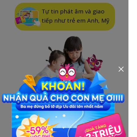
Tự tin phát âm và giao
tiếp như trẻ em Anh, Mỹ
Tạo nền tảng vững chắc
để con phát triển cao và
xa hơn trong tương lai