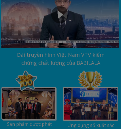
Đài truyền hình Việt Nam VTV kiểm
chứng chất lượng của BABILALA
Sản phẩm được phát
Ứng dụng số xuất sắc