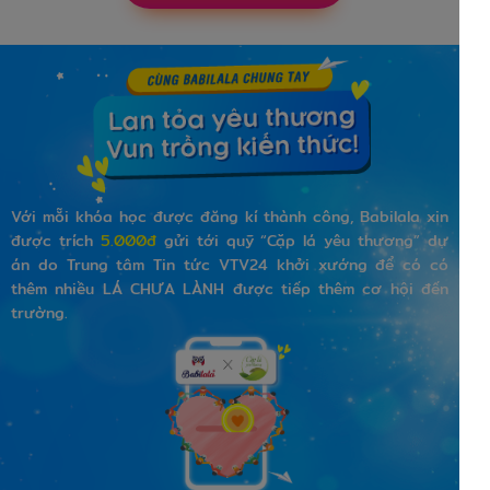
Với mỗi khóa học được đăng kí thành công, Babilala xin
được trích
5.000đ
gửi tới quỹ “Cặp lá yêu thương” dự
án do Trung tâm Tin tức VTV24 khởi xướng để có có
thêm nhiều LÁ CHƯA LÀNH được tiếp thêm cơ hội đến
trường.