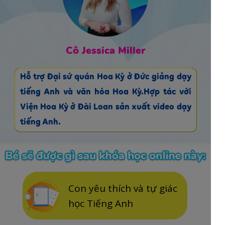
Cô Jessica Miller
Hỗ trợ Đại sứ quán Hoa Kỳ ở Đức giảng dạy
tiếng Anh và văn hóa Hoa Kỳ.Hợp tác với
Viện Hoa Kỳ ở Đài Loan sản xuất video dạy
tiếng Anh.
Con yêu thích và tự giác
học Tiếng Anh