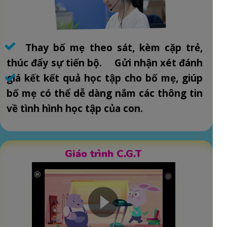
Thay bố mẹ theo sát, kèm cặp trẻ,
thúc đẩy sự tiến bộ. Gửi nhận xét đánh
giá kết kết quả học tập cho bố mẹ, giúp
bố mẹ có thể dễ dàng nắm các thông tin
về tình hình học tập của con.
Giáo trình C.G.T