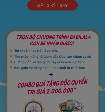
ĐĂNG KÝ NGAY