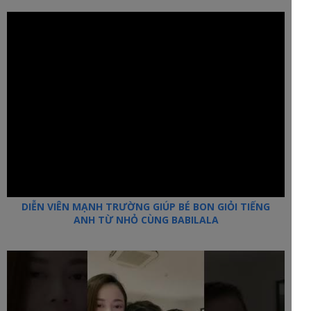
DIỄN VIÊN MẠNH TRƯỜNG GIÚP BÉ BON GIỎI TIẾNG
ANH TỪ NHỎ CÙNG BABILALA