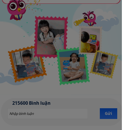
215600 Bình luận
Gửi