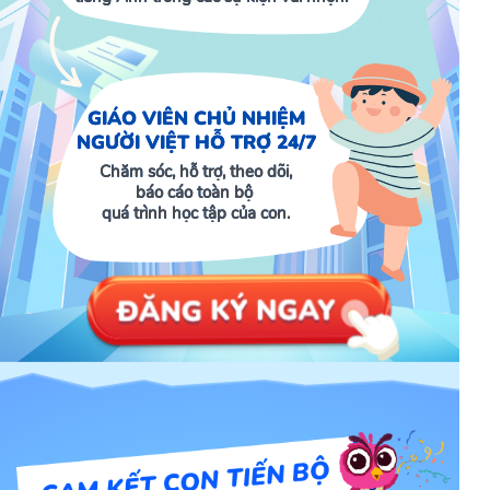
GIÁO VIÊN CHỦ NHIỆM
NGƯỜI VIỆT HỖ TRỢ 24/7
Chăm sóc, hỗ trợ, theo dõi,
báo cáo toàn bộ
quá trình học tập của con.