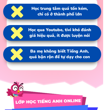
Học trung tâm quá tốn kém,
chỉ có ở thành phố lớn
Học qua Youtube, tivi khó đánh
giá hiệu quả, ít được luyện nói
Ba mẹ không biết Tiếng Anh,
quá bận rộn để tự dạy cho con