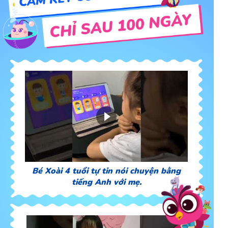
Bé Xoài 4 tuổi tự tin nói chuyện bằng
tiếng Anh với mẹ.