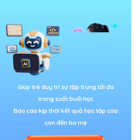
Giúp trẻ duy trì sự tập trung tối đa
trong suốt buổi học
Báo cáo kịp thời kết quả học tập của
con đến ba mẹ