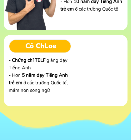
- Hơn
10 năm dạy Tiếng Anh
trẻ em
ở các trường Quốc tế
Cô ChLoe
-
Chứng chỉ TELF
giảng dạy
Tiếng Anh
- Hơn
5 năm dạy Tiếng Anh
trẻ em
ở các trường Quốc tế,
mầm non song ngữ