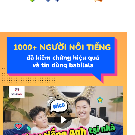
1000+ NGƯỜI NỔI TIẾNG
đã kiểm chứng hiệu quả
và tin dùng babilala