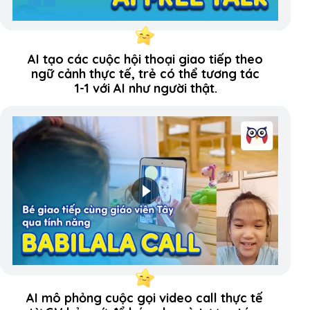
AI tạo các cuộc hội thoại giao tiếp theo
ngữ cảnh thực tế, trẻ có thể tương tác
1-1 với AI như người thật.
AI mô phỏng cuộc gọi video call thực tế