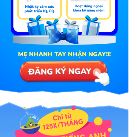
MẸ NHANH TAY NHẬN NGAY!!!