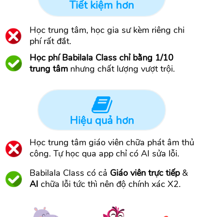
Tiết kiệm hơn
Học trung tâm, học gia sư kèm riêng chi
phí rất đắt.
Học phí Babilala Class chỉ bằng 1/10
trung tâm
nhưng chất lượng vượt trội.
Hiệu quả hơn
Học trung tâm giáo viên chữa phát âm thủ
công. Tự học qua app chỉ có AI sửa lỗi.
Babilala Class có cả
Giáo viên trực tiếp
&
AI
chữa lỗi tức thì nên độ chính xác X2.