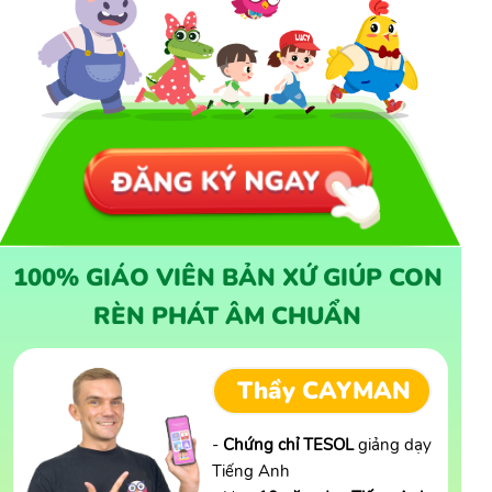
100% GIÁO VIÊN BẢN XỨ GIÚP CON
RÈN PHÁT ÂM CHUẨN
Thầy CAYMAN
-
Chứng chỉ TESOL
giảng dạy
Tiếng Anh