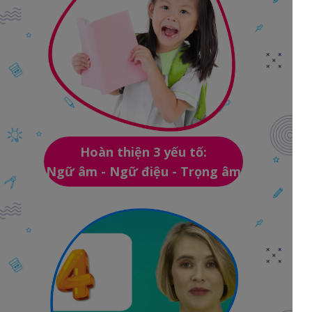
Hoàn thiện 3 yếu tố:
Ngữ âm - Ngữ điệu - Trọng âm