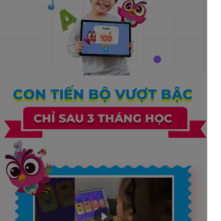
CON TIẾN BỘ VƯỢT BẬC
CHỈ SAU 3 THÁNG HỌC