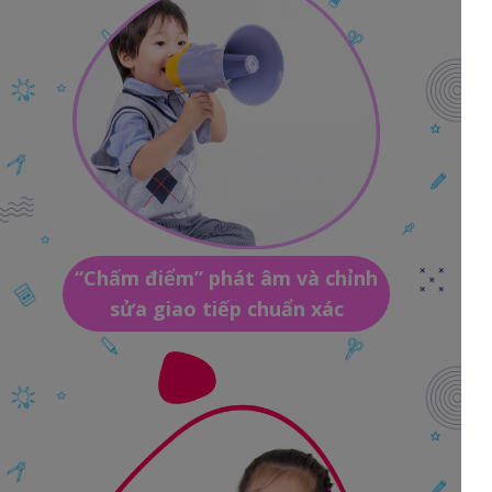
“Chấm điểm” phát âm và chỉnh
sửa giao tiếp chuẩn xác