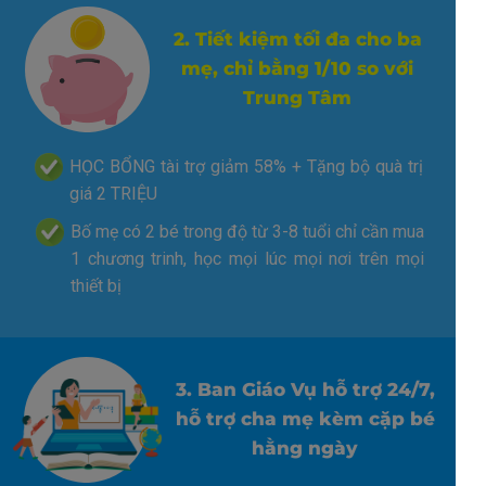
2. Tiết kiệm tối đa cho ba
mẹ, chỉ bằng 1/10 so với
Trung Tâm
HỌC BỔNG tài trợ giảm 58% + Tặng bộ quà trị
giá 2 TRIỆU
Bố mẹ có 2 bé trong độ từ 3-8 tuổi chỉ cần mua
1 chương trinh, học mọi lúc mọi nơi trên mọi
thiết bị
3. Ban Giáo Vụ hỗ trợ 24/7,
hỗ trợ cha mẹ kèm cặp bé
hằng ngày