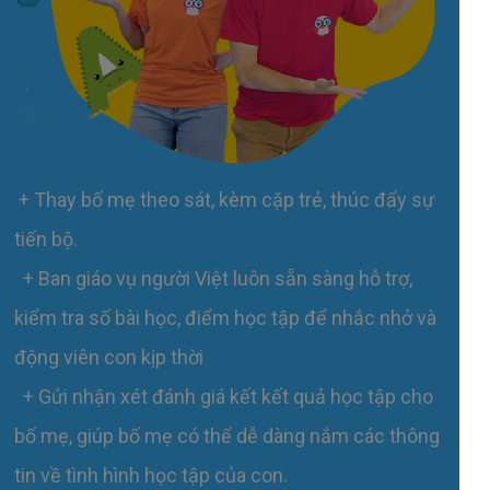
+ Thay bố mẹ theo sát, kèm cặp trẻ, thúc đẩy sự
tiến bộ.
+ Ban giáo vụ người Việt luôn sẵn sàng hỗ trợ,
kiểm tra số bài học, điểm học tập để nhắc nhở và
động viên con kịp thời
+ Gửi nhận xét đánh giá kết kết quả học tập cho
bố mẹ, giúp bố mẹ có thể dễ dàng nắm các thông
tin về tình hình học tập của con.