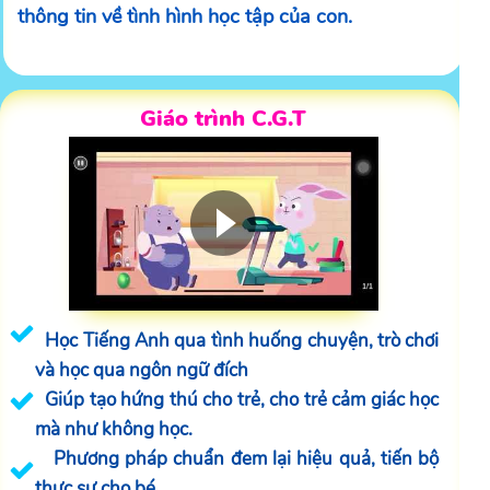
thông tin về tình hình học tập của con.
Giáo trình C.G.T
Học Tiếng Anh qua tình huống chuyện, trò chơi
và học qua ngôn ngữ đích
Giúp tạo hứng thú cho trẻ, cho trẻ cảm giác học
mà như không học.
Phương pháp chuẩn đem lại hiệu quả, tiến bộ
thực sự cho bé