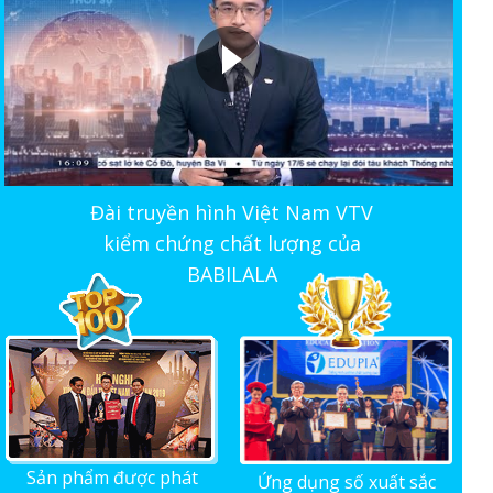
Đài truyền hình Việt Nam VTV
kiểm chứng chất lượng của
BABILALA
Sản phẩm được phát
Ứng dụng số xuất sắc