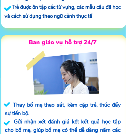
Trẻ được ôn tập các từ vựng, các mẫu câu đã học
và cách sử dụng theo ngữ cảnh thực tế
Ban giáo vụ hỗ trợ 24/7
Thay bố mẹ theo sát, kèm cặp trẻ, thúc đẩy
sự tiến bộ.
Gửi nhận xét đánh giá kết kết quả học tập
cho bố mẹ, giúp bố mẹ có thể dễ dàng nắm các