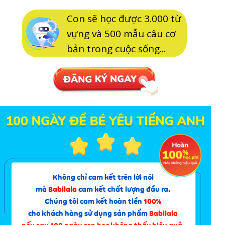
Con sẽ học được 3.000 từ
vựng và 500 mẫu câu cơ
bản trong cuộc sống...
Không chỉ cam kết trên lời nói
mà
Babilala
cam kết chất lượng đầu ra.
Chúng tôi cam kết hoàn tiền
100%
cho khách hàng sử dụng sản phẩm
Babilala