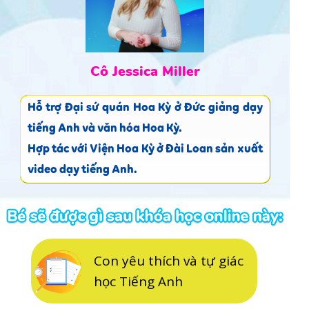
Cô Jessica Miller
Hỗ trợ Đại sứ quán Hoa Kỳ ở Đức giảng dạy
tiếng Anh và văn hóa Hoa Kỳ.
Hợp tác với Viện Hoa Kỳ ở Đài Loan sản xuất
video dạy tiếng Anh.
Con yêu thích và tự giác
học Tiếng Anh