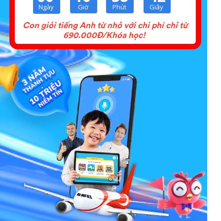
Giờ
Phút
Giây
Ngày
Con giỏi tiếng Anh từ nhỏ với chi phí chỉ từ
690.000Đ/Khóa học!