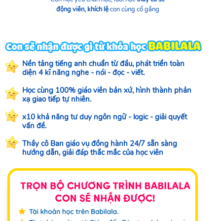
động viên, khích lệ
con cùng cố gắng
Nền tảng tiếng anh chuẩn từ đầu, phát triển toàn
diện 4 kĩ năng nghe - nói - đọc - viết.
Học cùng 100% giáo viên bản xứ, hình thành phản
xạ giao tiếp tự nhiên.
x10 khả năng tư duy ngôn ngữ - logic - giải quyết
vấn đề.
Thầy cô Ban giáo vụ đồng hành 24/7 sẵn sàng
hướng dẫn, giải đáp thắc mắc của học viên