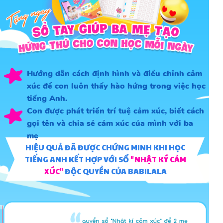
Hướng dẫn cách định hình và điều chỉnh cảm
xúc để con luôn thấy hào hứng trong việc học
tiếng Anh.
Con được phát triển trí tuệ cảm xúc, biết cách
gọi tên và chia sẻ cảm xúc của mình với ba
mẹ
HIỆU QUẢ ĐÃ ĐƯỢC CHỨNG MINH KHI HỌC
TIẾNG ANH KẾT HỢP VỚI SỔ
"NHẬT KÝ CẢM
XÚC"
ĐỘC QUYỀN CỦA BABILALA