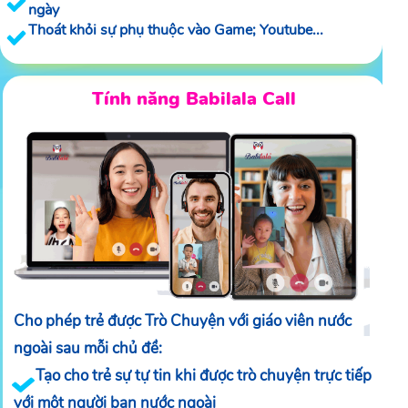
ngày
Thoát khỏi sự phụ thuộc vào Game; Youtube...
Tính năng Babilala Call
Cho phép trẻ được Trò Chuyện với giáo viên nước
ngoài sau mỗi chủ đề:
Tạo cho trẻ sự tự tin khi được trò chuyện trực tiếp
với một người bạn nước ngoài