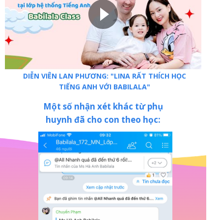
DIỄN VIÊN LAN PHƯƠNG: "LINA RẤT THÍCH HỌC
TIẾNG ANH VỚI BABILALA"
Một số nhận xét khác từ phụ
huynh đã cho con theo học: