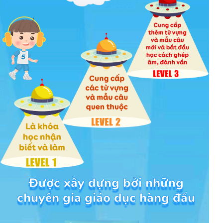
Được xây dựng bởi những
chuyên gia giáo dục hàng đầu