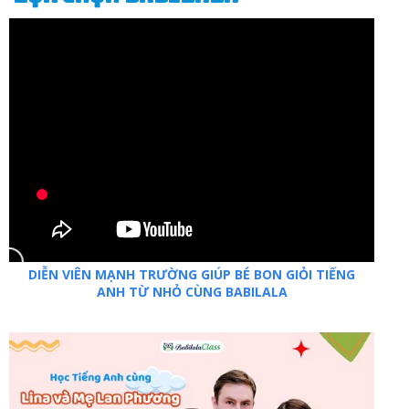
DIỄN VIÊN MẠNH TRƯỜNG GIÚP BÉ BON GIỎI TIẾNG
ANH TỪ NHỎ CÙNG BABILALA