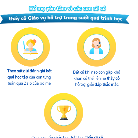
Theo sát gửi đánh giá kết
Bất cứ khi nào con gặp khó
quả học tập
của con từng
khăn có thể liên hệ
thầy cô
tuần qua Zalo của bố mẹ
hỗ trợ, giải đáp thắc mắc
Con học yếu chán học, lười học
thầy cô sẽ