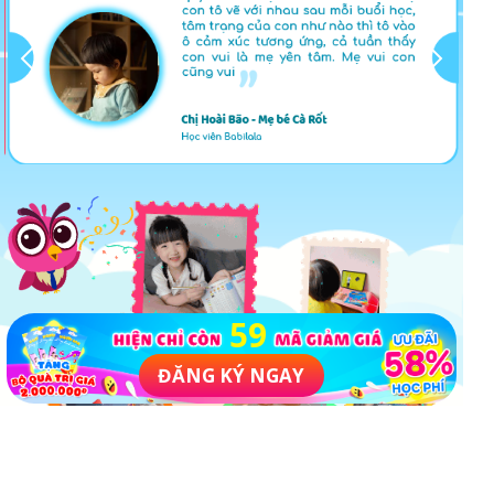
59
ĐĂNG KÝ NGAY