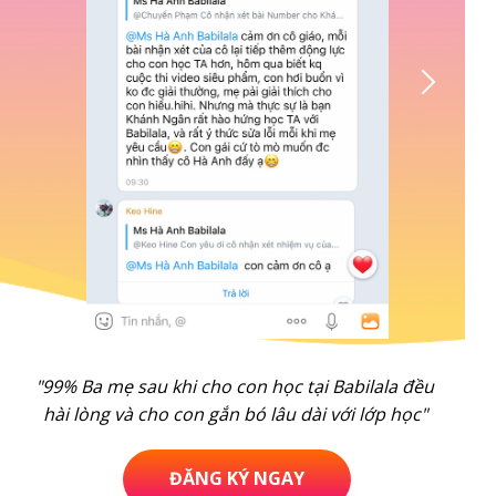
"99% Ba mẹ sau khi cho con học tại Babilala đều
hài lòng và cho con gắn bó lâu dài với lớp học"
ĐĂNG KÝ NGAY