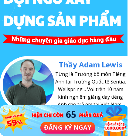
DỰNG SẢN PHẨM
Thầy Adam Lewis
Từng là Trưởng bộ môn Tiếng
Anh tại Trường Quốc tế Sentia,
Wellspring… Với trên 10 năm
kinh nghiệm giảng dạy tiếng
Anh cho trẻ em tại Việt Nam.
65
Cô Jessica Miller
ĐĂNG KÝ NGAY