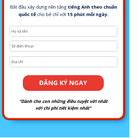
Bắt đầu xây dựng nền tảng
tiếng Anh theo chuẩn
quốc tế
cho bé chỉ với
15 phút mỗi ngày.
ĐĂNG KÝ NGAY
“Dành cho con những điều tuyệt vời nhất
với chi phí tiết kiệm nhất”