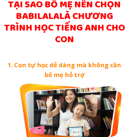
TẠI SAO BỐ MẸ NÊN CHỌN
BABILALALÀ CHƯƠNG
TRÌNH HỌC TIẾNG ANH CHO
CON
1. Con tự học dễ dàng mà không cần
bố mẹ hỗ trợ