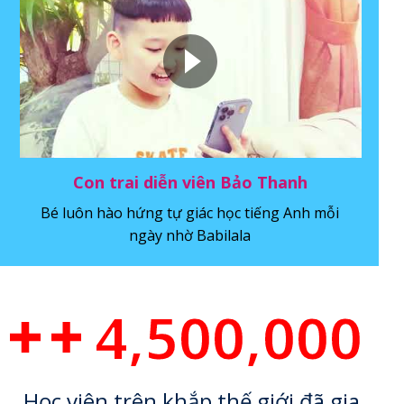
Con trai diễn viên Bảo Thanh
Bé luôn hào hứng tự giác học tiếng Anh mỗi
ngày nhờ Babilala
4,500,000
Học viên trên khắp thế giới đã gia