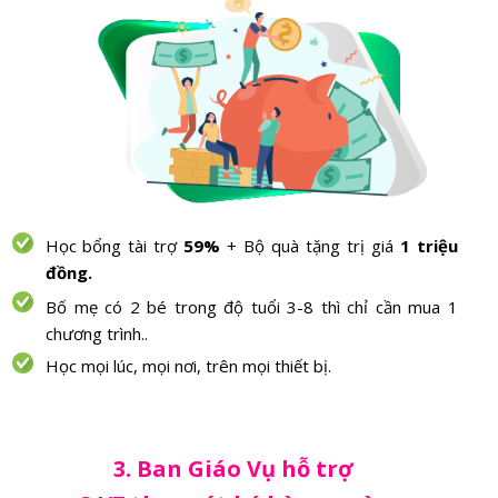
Học bổng tài trợ
59%
+ Bộ quà tặng trị giá
1 triệu
đồng.
Bố mẹ có 2 bé trong độ tuổi 3-8 thì chỉ cần mua 1
chương trình..
Học mọi lúc, mọi nơi, trên mọi thiết bị.
3. Ban Giáo Vụ hỗ trợ