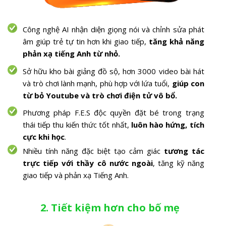
Công nghệ AI nhận diện giọng nói và chỉnh sửa phát
âm giúp trẻ tự tin hơn khi giao tiếp,
tăng khả năng
phản xạ tiếng Anh từ nhỏ.
Sở hữu kho bài giảng đồ sộ, hơn 3000 video bài hát
và trò chơi lành mạnh, phù hợp với lứa tuổi,
giúp con
từ bỏ Youtube và trò chơi điện tử vô bổ.
Phương pháp F.E.S độc quyền đặt bé trong trạng
thái tiếp thu kiến thức tốt nhất,
luôn hào hứng, tích
cực khi học
.
Nhiều tính năng đặc biệt tạo cảm giác
tương tác
trực tiếp với thầy cô nước ngoài
, tăng kỹ năng
giao tiếp và phản xạ Tiếng Anh.
2. Tiết kiệm hơn cho bố mẹ