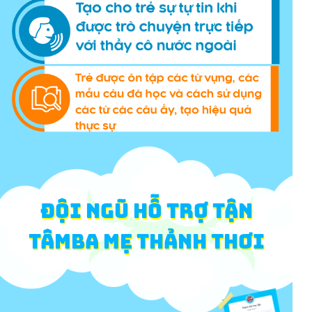
ĐỘI NGŨ HỖ TRỢ TẬN
TÂMBa mẹ thảnh thơi