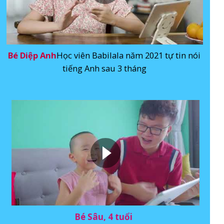
Bé Diệp Anh
Học viên Babilala năm 2021 tự tin nói
tiếng Anh sau 3 tháng
Bé Sâu, 4 tuổi