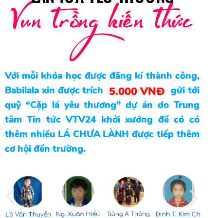
Với mỗi khóa học được đăng kí thành công,
Babilala xin được trích gửi tới
5.000 VNĐ
quỹ “Cặp lá yêu thương” dự án do Trung
tâm Tin tức VTV24 khởi xướng để có có
thêm nhiều LÁ CHƯA LÀNH được tiếp thêm
cơ hội đến trường.