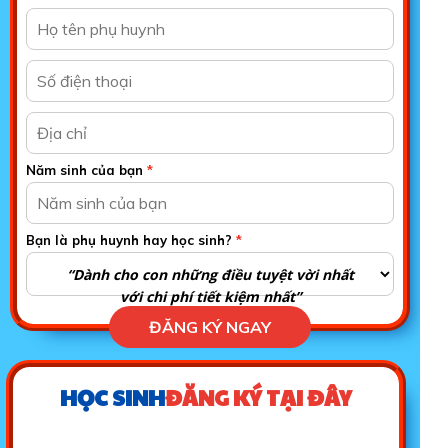
Năm sinh của bạn
Bạn là phụ huynh hay học sinh?
“Dành cho con những điều tuyệt vời nhất
với chi phí tiết kiệm nhất”
ĐĂNG KÝ NGAY
HỌC SINH
ĐĂNG KÝ TẠI ĐÂY