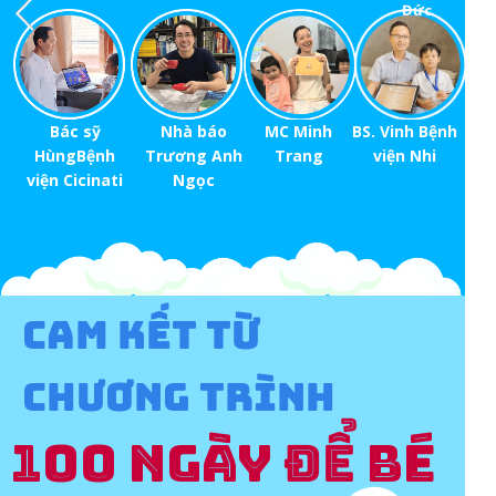
Đức
Nhà báo
BS. Vinh Bệnh
Bác sỹ
MC Minh
Trương Anh
viện Nhi
HùngBệnh
Trang
Ngọc
viện Cicinati
CAM KẾT TỪ
CHƯƠNG TRÌNH
100 NGÀY ĐỂ BÉ