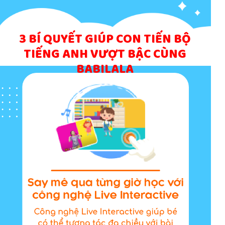
3 BÍ QUYẾT GIÚP CON TIẾN BỘ
TIẾNG ANH VƯỢT BẬC CÙNG
BABILALA