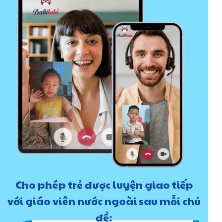
Cho phép trẻ được luyện giao tiếp
với giáo viên nước ngoài sau mỗi chủ
đề: