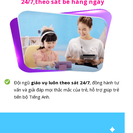
24/7,theo sát bé hàng ngày
Đội ngũ
giáo vụ luôn theo sát 24/7
, đồng hành tư
vấn và giải đáp mọi thắc mắc của trẻ, hỗ trợ giúp trẻ
tiến bộ Tiếng Anh.