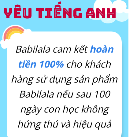
YÊU TIẾNG ANH
Babilala cam kết
hoàn
tiền 100%
cho khách
hàng sử dụng sản phẩm
Babilala nếu sau 100
ngày con học không
hứng thú và hiệu quả