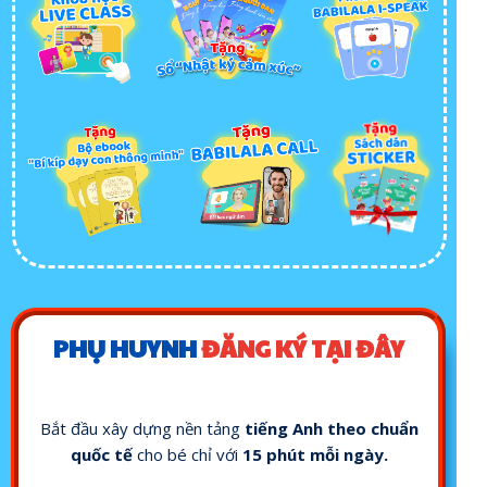
PHỤ HUYNH
ĐĂNG KÝ TẠI ĐÂY
Bắt đầu xây dựng nền tảng
tiếng Anh theo chuẩn
quốc tế
cho bé chỉ với
15 phút mỗi ngày.